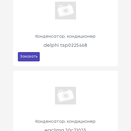
Конденсатор, кондиционер
delphi tsp0225468
Заказать
Конденсатор, кондиционер
eaclima 30c71035