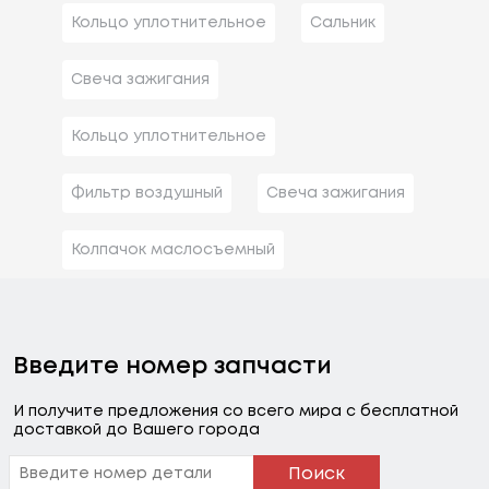
Кольцо уплотнительное
Сальник
Свеча зажигания
Кольцо уплотнительное
Фильтр воздушный
Свеча зажигания
Колпачок маслосъемный
Введите номер запчасти
И получите предложения со всего мира с бесплатной
доставкой до Вашего города
Поиск