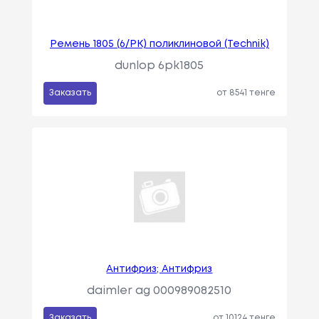
Ремень 1805 (6/PK) поликлиновой (Technik)
dunlop 6pk1805
Заказать
от 8541 тенге
Антифриз; Антифриз
daimler ag 000989082510
Заказать
от 10124 тенге