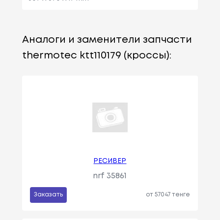
Аналоги и заменители запчасти
thermotec ktt110179 (кроссы):
РЕСИВЕР
nrf 35861
Заказать
от 57047 тенге