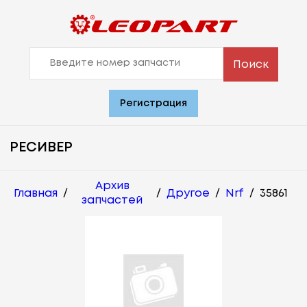
Поиск
Регистрация
РЕСИВЕР
Архив
Главная
/
/
Другое
/
Nrf
/
35861
запчастей