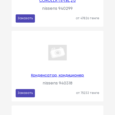
COROLLA 1.4-1.8L,2.0
nissens 940299
Заказать
от 47826 тенге
Конденсатор, кондиционер
nissens 940318
Заказать
от 75233 тенге