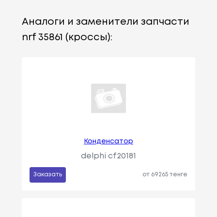
Аналоги и заменители запчасти
nrf 35861 (кроссы):
Конденсатор
delphi cf20181
Заказать
от 69265 тенге