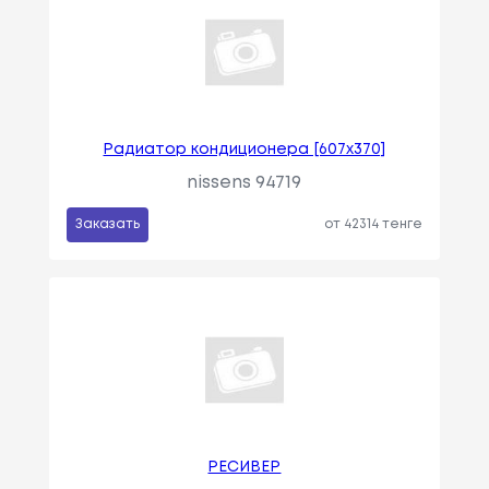
Радиатор кондиционера [607x370]
nissens 94719
Заказать
от 42314 тенге
РЕСИВЕР