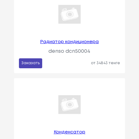
Радиатор кондиционера
denso dcn50004
Заказать
от 34843 тенге
Конденсатор