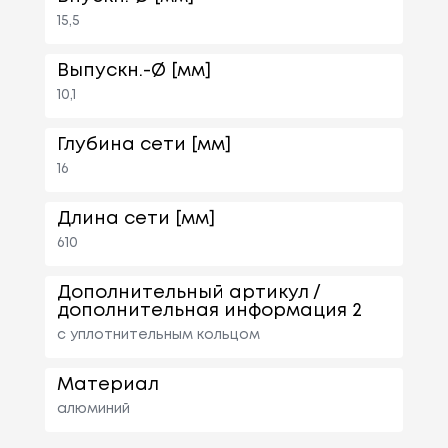
15,5
Выпускн.-Ø [мм]
10,1
Глубина сети [мм]
16
Длина сети [мм]
610
Дополнительный артикул /
дополнительная информация 2
с уплотнительным кольцом
Материал
алюминий