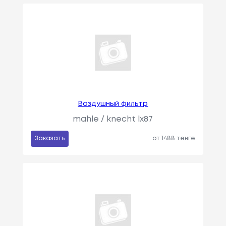
Воздушный фильтр
mahle / knecht lx87
Заказать
от 1488 тенге