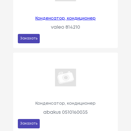
Конденсатор, кондиционер
valeo 814210
Заказать
Конденсатор, кондиционер
abakus 0510160035
Заказать