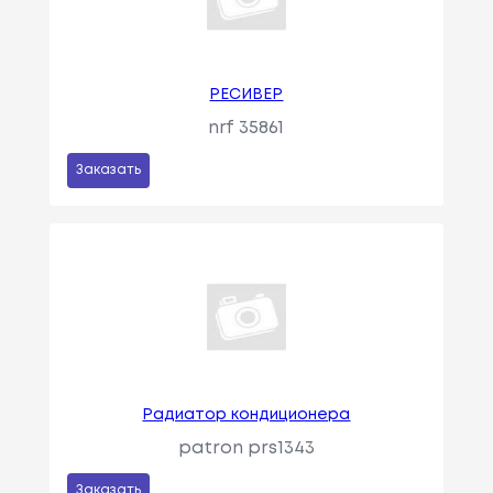
РЕСИВЕР
nrf 35861
Заказать
Радиатор кондиционера
patron prs1343
Заказать