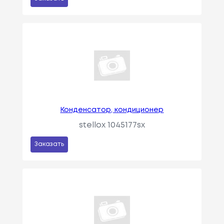
Конденсатор, кондиционер
stellox 1045177sx
Заказать