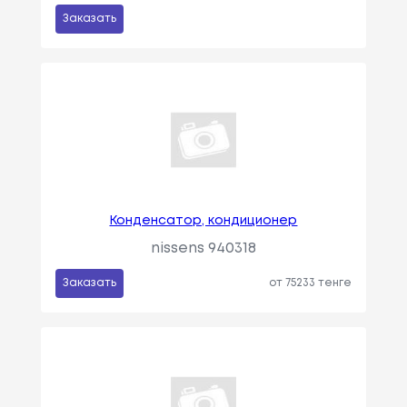
Заказать
Конденсатор, кондиционер
nissens 940318
Заказать
от 75233 тенге