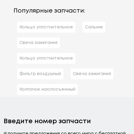
Популярные запчасти:
Кольцо уплотнительное
Сальник
Свеча зажигания
Кольцо уплотнительное
Фильтр воздушный
Свеча зажигания
Колпачок маслосъемный
Введите номер запчасти
И получите предложения со всего мира с бесплатной