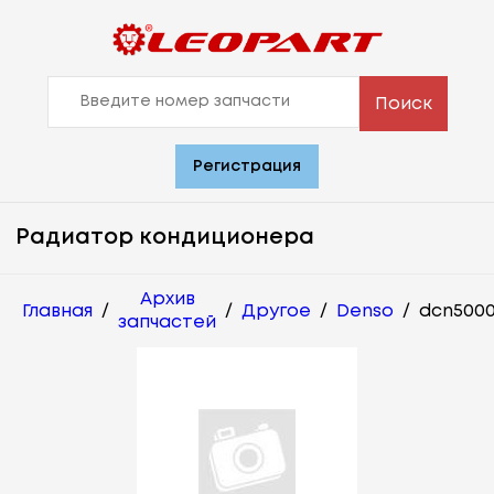
Поиск
Регистрация
Радиатор кондиционера
Архив
Главная
/
/
Другое
/
Denso
/
dcn500
запчастей