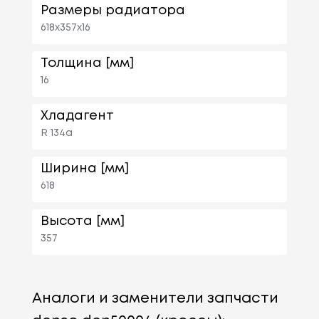
Размеры радиатора
618x357x16
Толщина [мм]
16
Хладагент
R 134a
Ширина [мм]
618
Высота [мм]
357
Аналоги и заменители запчасти