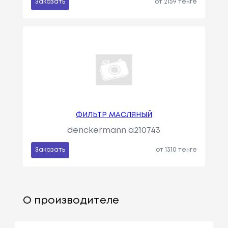
Заказать
от 2159 тенге
ФИЛЬТР МАСЛЯНЫЙ
denckermann a210743
Заказать
от 1310 тенге
О производителе