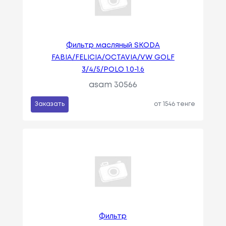
Фильтр масляный SKODA
FABIA/FELICIA/OCTAVIA/VW GOLF
3/4/5/POLO 1.0-1.6
asam 30566
Заказать
от 1546 тенге
Фильтр