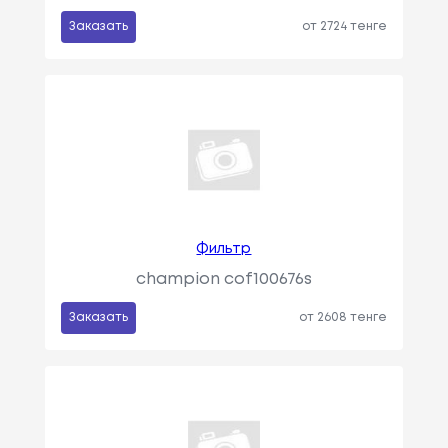
Заказать
от 2724 тенге
Фильтр
champion cof100676s
Заказать
от 2608 тенге