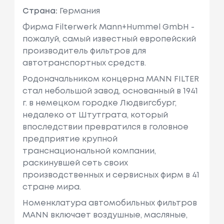
Страна:
Германия
Фирма Filterwerk Mann+Hummel GmbH -
пожалуй, самый известный европейский
производитель фильтров для
автотранспортных средств.
Родоначальником концерна MANN FILTER
стал небольшой завод, основанный в 1941
г. в немецком городке Людвигсбург,
недалеко от Штутграта, который
впоследствии превратился в головное
предприятие крупной
транснациональной компании,
раскинувшей сеть своих
производственных и сервисных фирм в 41
стране мира.
Номенклатура автомобильных фильтров
MANN включает воздушные, масляные,