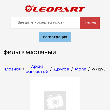
Поиск
Регистрация
ФИЛЬТР МАСЛЯНЫЙ
Архив
Главная
/
/
Другое
/
Mann
/
w71295
запчастей