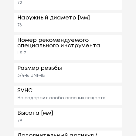
72
Наружный диаметр [мм]
76
Номер рекомендуемого
специального инструмента
LS 7
Размер резьбы
3/4-16 UNF-1B
SVHC
Не содержит особо опасных веществ!
Высота [мм]
79
Дополнительный артикул /