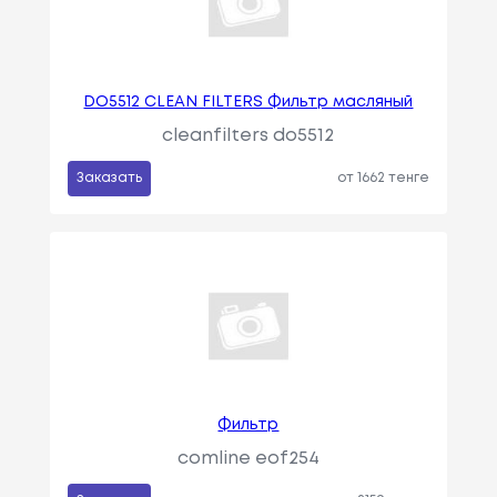
DO5512 CLEAN FILTERS Фильтр масляный
cleanfilters do5512
Заказать
от 1662 тенге
Фильтр
comline eof254