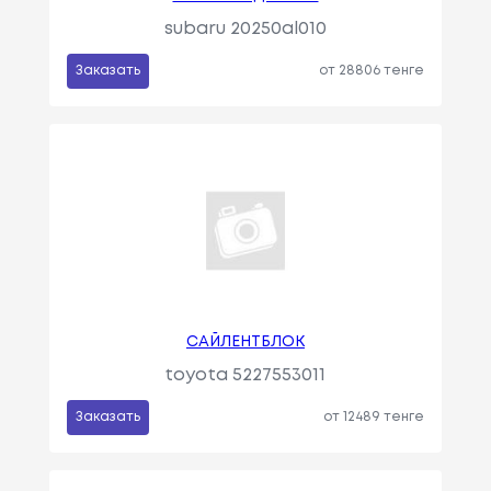
subaru 20250al010
Заказать
от 28806 тенге
САЙЛЕНТБЛОК
toyota 5227553011
Заказать
от 12489 тенге