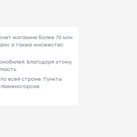
рнет магазине более 70 млн
али, а также множество
мобилей. Благодоря этому,
пчасть.
по всей стране. Пункты
ь-Каменогорске,