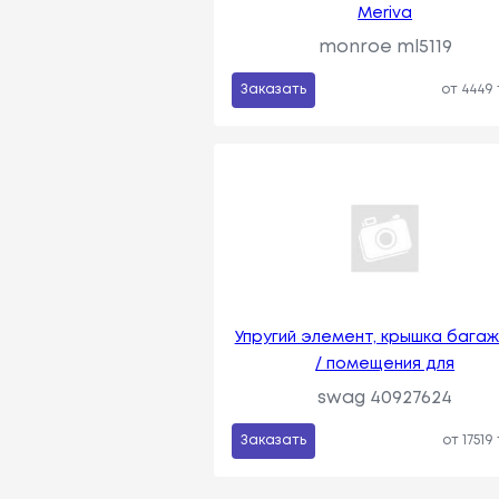
Meriva
monroe ml5119
Заказать
от 4449
Упругий элемент, крышка багаж
/ помещения для
swag 40927624
Заказать
от 17519