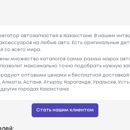
грегатор автозапчастей в Казахстане. В нашем инте
аксессуаров на любые авто. Есть оригинальные дет
й со всего мира.
ены множество каталогов самых разных марок авто
у позволит максимально точно подобрать нужную за
радуют оптовыми ценами и бесплатной доставкой 
е, Алматы, Астане, Атырау, Караганде, Уральске, Уст
других городах Казахстана.
Стать нашим клиентом
лей: