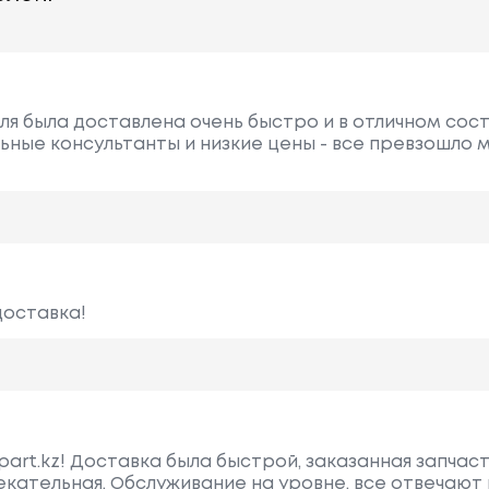
ля была доставлена очень быстро и в отличном сост
ные консультанты и низкие цены - все превзошло 
доставка!
part.kz! Доставка была быстрой, заказанная запчас
лекательная. Обслуживание на уровне, все отвечают