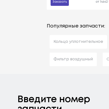
Заказать
от 14642
Популярные запчасти:
Кольцо уплотнительное
Фильтр воздушный
С
Введите номер