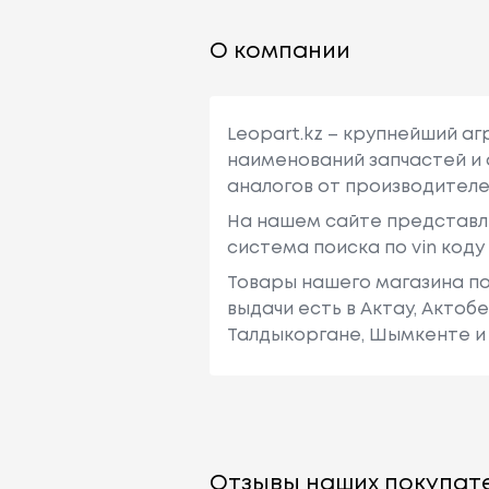
О компании
Leopart.kz – крупнейший а
наименований запчастей и 
аналогов от производителе
На нашем сайте представл
система поиска по vin код
Товары нашего магазина по
выдачи есть в Актау, Актоб
Талдыкоргане, Шымкенте и 
Отзывы наших покупате