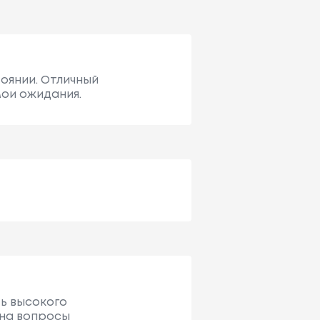
оянии. Отличный
мои ожидания.
ть высокого
 на вопросы