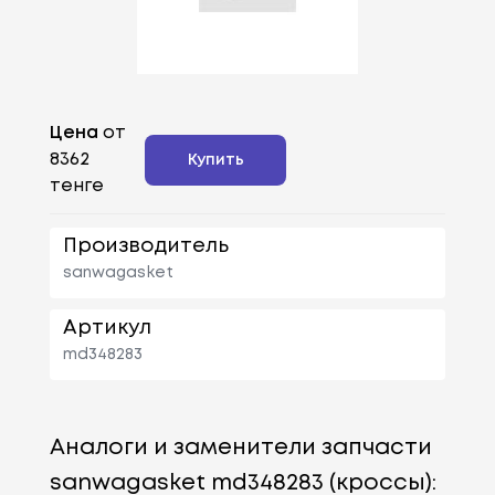
Цена
от
8362
Купить
тенге
Производитель
sanwagasket
Артикул
md348283
Аналоги и заменители запчасти
sanwagasket md348283 (кроссы):