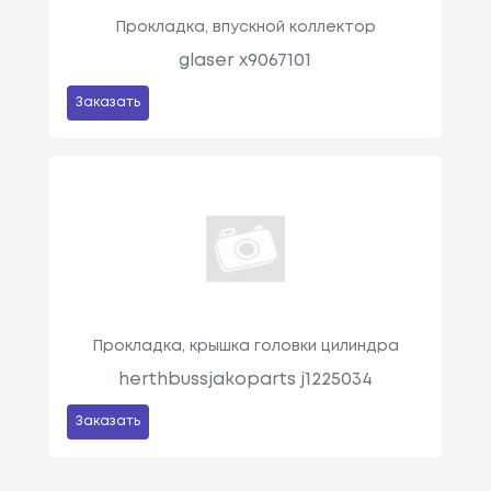
Прокладка, впускной коллектор
glaser x9067101
Заказать
Прокладка, крышка головки цилиндра
herthbussjakoparts j1225034
Заказать