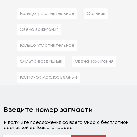
Кольцо уплотнительное
Сальник
Свеча зажигания
Кольцо уплотнительное
Фильтр воздушный
Свеча зажигания
Колпачок маслосъемный
Введите номер запчасти
И получите предложения со всего мира с бесплатной
доставкой до Вашего города