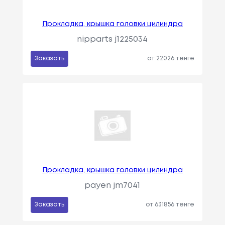
Прокладка, крышка головки цилиндра
nipparts j1225034
Заказать
от 22026 тенге
Прокладка, крышка головки цилиндра
payen jm7041
Заказать
от 631856 тенге