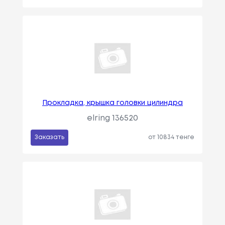
Прокладка, крышка головки цилиндра
elring 136520
Заказать
от 10834 тенге