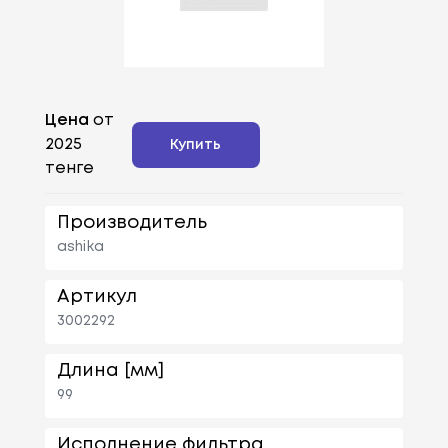
Цена
от
2025
Купить
тенге
Производитель
ashika
Артикул
3002292
Длина [мм]
99
Исполнение фильтра