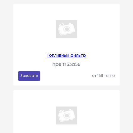
Топливный фильтр
nps t133a56
Заказать
от 1611 тенге