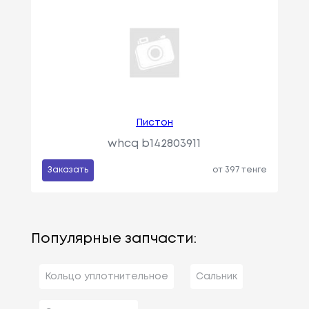
Пистон
whcq b142803911
Заказать
от 397 тенге
Популярные запчасти:
Кольцо уплотнительное
Сальник