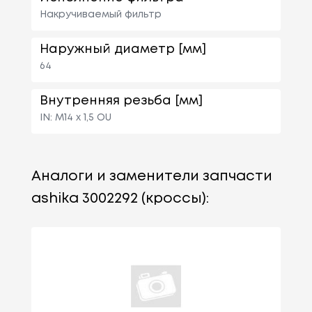
Накручиваемый фильтр
Наружный диаметр [мм]
64
Внутренняя резьба [мм]
IN: M14 x 1,5 OU
Аналоги и заменители запчасти
ashika 3002292 (кроссы):