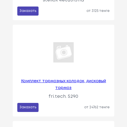
stellox 4e0201511a
Заказать
от 3125 тенге
Комплект тормозных колодок, дисковый
тормоз
fri.tech. 5290
Заказать
от 24762 тенге