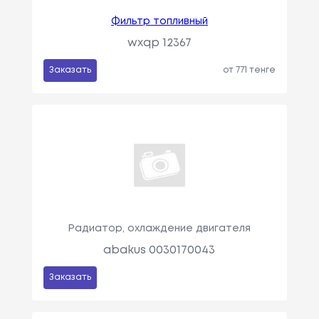
Фильтр топливный
wxqp 12367
Заказать
от 771 тенге
Радиатор, охлаждение двигателя
abakus 0030170043
Заказать