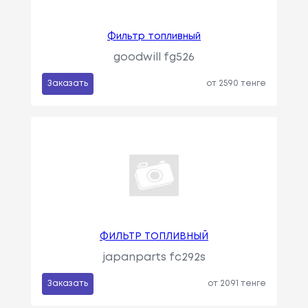
Фильтр топливный
goodwill fg526
Заказать
от 2590 тенге
ФИЛЬТР ТОПЛИВНЫЙ
japanparts fc292s
Заказать
от 2091 тенге