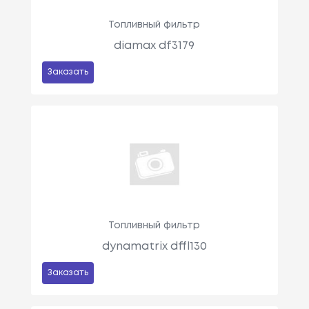
Топливный фильтр
diamax df3179
Заказать
Топливный фильтр
dynamatrix dffl130
Заказать