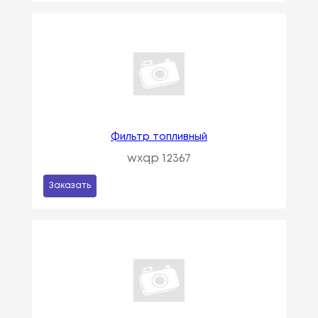
Фильтр топливный
wxqp 12367
Заказать