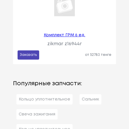
Комплект ГРМ 6 ед.
zikmar z16944r
Заказать
от 52783 тенге
Популярные запчасти:
Кольцо уплотнительное
Сальник
Свеча зажигания