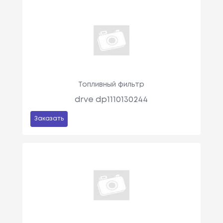
Топливный фильтр
drve dp1110130244
Заказать