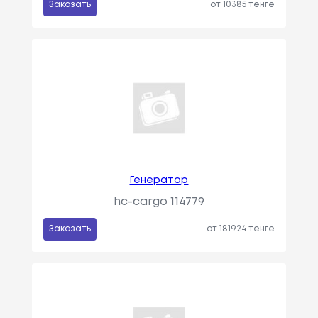
Заказать
от 10385 тенге
Генератор
hc-cargo 114779
Заказать
от 181924 тенге