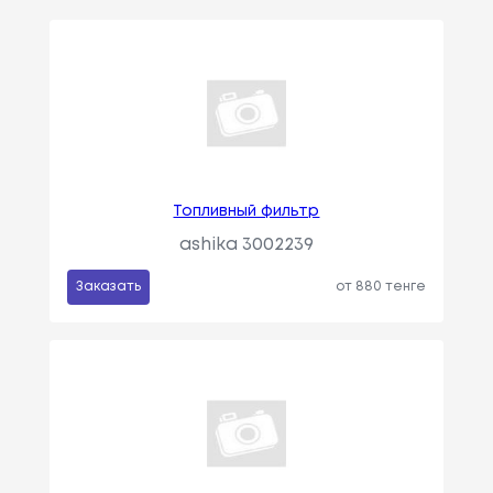
Топливный фильтр
ashika 3002239
Заказать
от 880 тенге