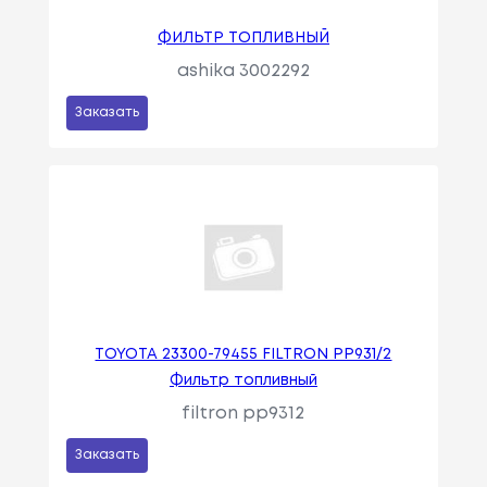
ФИЛЬТР ТОПЛИВНЫЙ
ashika 3002292
Заказать
TOYOTA 23300-79455 FILTRON PP931/2
Фильтр топливный
filtron pp9312
Заказать