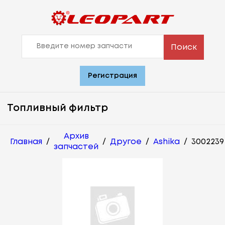
Поиск
Регистрация
Топливный фильтр
Архив
Главная
/
/
Другое
/
Ashika
/
3002239
запчастей