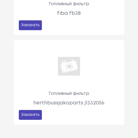
Топливный фильтр
fiba fb38
Заказать
Топливный фильтр
herthbussjakoparts j1332056
Заказать