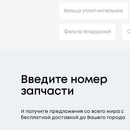
Кольцо уплотнительное
Фильтр воздушный
С
Введите номер
запчасти
И получите предложения со всего мира с
бесплатной доставкой до Вашего города