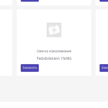
Свеча накаливания
febibilstein 176183
Заказать
Зак