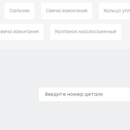
Сальник
Свеча зажигания
Кольцо уп
веча зажигания
Колпачок маслосъемный