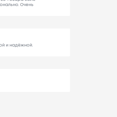
онально. Очень
ой и надёжной.