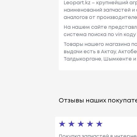
Leopart.kz – крупнейший а
наименований запчастей и 
аналогов от производителе
На нашем сайте представл
система поиска по vin код
Товары нашего магазина по
выдачи есть в Актау, Актоб
Талдыкоргане, Шымкенте и 
Отзывы наших покупате
Покупка запчастей в интернет