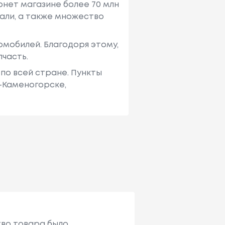
рнет магазине более 70 млн
али, а также множество
мобилей. Благодоря этому,
пчасть.
по всей стране. Пункты
ь-Каменогорске,
тво товара было