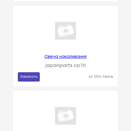
Свеча накаливания
japanparts cp70
Заказать
от 12114 тенге