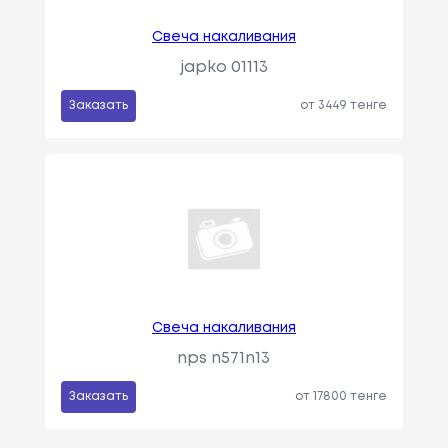
Свеча накаливания
japko 01113
Заказать
от 3449 тенге
Свеча накаливания
nps n571n13
Заказать
от 17800 тенге