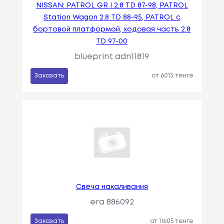
NISSAN: PATROL GR I 2.8 TD 87-98, PATROL
Station Wagon 2.8 TD 88-95, PATROL c
бортовой платформой, ходовая часть 2.8
TD 97-00
blueprint adn11819
Заказать
от 6013 тенге
Свеча накаливания
era 886092
Заказать
от 11605 тенге