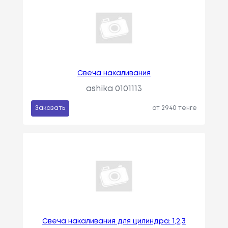
Свеча накаливания
ashika 0101113
Заказать
от 2940 тенге
Свеча накаливания для цилиндра: 1,2,3