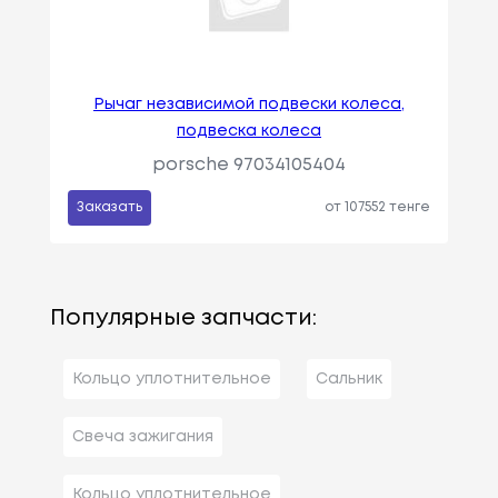
Рычаг независимой подвески колеса,
подвеска колеса
porsche 97034105404
Заказать
от 107552 тенге
Популярные запчасти:
Кольцо уплотнительное
Сальник
Свеча зажигания
Кольцо уплотнительное