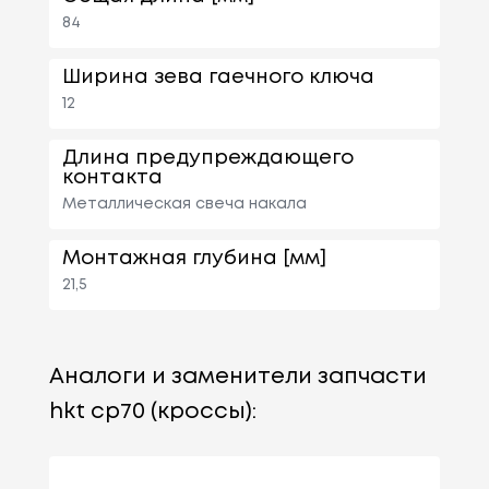
84
Ширина зева гаечного ключа
12
Длина предупреждающего
контакта
Металлическая свеча накала
Монтажная глубина [мм]
21,5
Аналоги и заменители запчасти
hkt cp70 (кроссы):