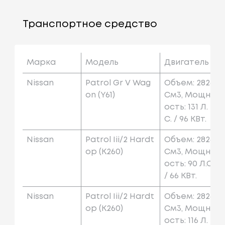
Транспортное средство
Марка
Модель
Двигатель
Nissan
Patrol Gr V Wag
Объем: 2826
On (y61)
См3, Мощн
Ость: 131 Л.
С. / 96 КВт.
Nissan
Patrol Iii/2 Hardt
Объем: 2826
Op (k260)
См3, Мощн
Ость: 90 Л.с.
/ 66 КВт.
Nissan
Patrol Iii/2 Hardt
Объем: 2826
Op (k260)
См3, Мощн
Ость: 116 Л.