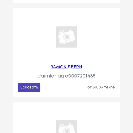
ЗАМОК ДВЕРИ
daimler ag a0007201435
Заказать
от 81003 тенге