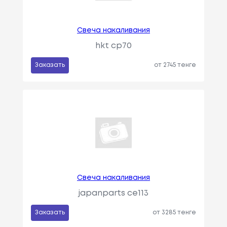
Свеча накаливания
hkt cp70
Заказать
от 2745 тенге
Свеча накаливания
japanparts ce113
Заказать
от 3285 тенге