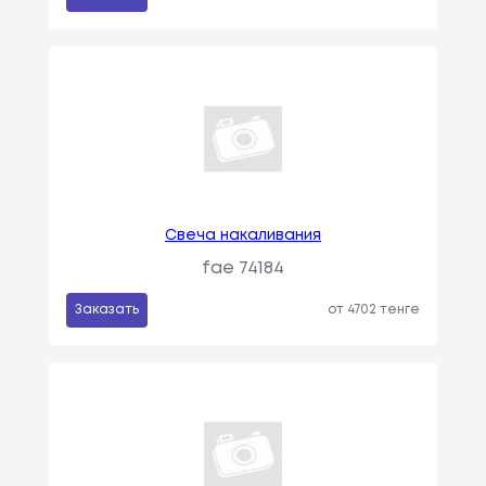
Свеча накаливания
fae 74184
Заказать
от 4702 тенге