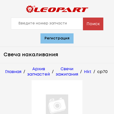
Поиск
Регистрация
Свеча накаливания
Архив
Свечи
Главная
/
/
/
Hkt
/
cp70
запчастей
зажигания