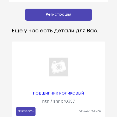
Регистрация
Еще у нас есть детали для Вас:
ПОДШИПНИК РОЛИКОВЫЙ
ntn / snr cr0357
Заказать
от 4463 тенге