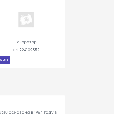
Генератор
dri 224109552
азать
tsu основана в 1964 году в