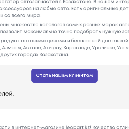
грегатор автозапчастей в Казахстане. В нашем инте
аксессуаров на любые авто. Есть оригинальные дет
й со всего мира.
ены множество каталогов самых разных марок авто
у позволит максимально точно подобрать нужную за
радуют оптовыми ценами и бесплатной доставкой 
е, Алматы, Астане, Атырау, Караганде, Уральске, Уст
других городах Казахстана.
Стать нашим клиентом
лей:
сти в интернет-магазине leopart.kz! Качество отли