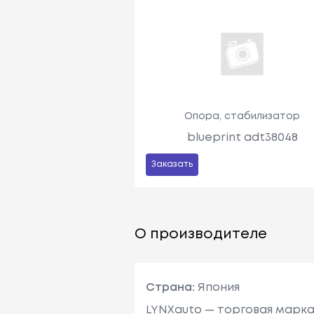
Опора, стабилизатор
blueprint adt38048
Заказать
О производителе
Страна:
Япония
LYNXauto — торговая марка к