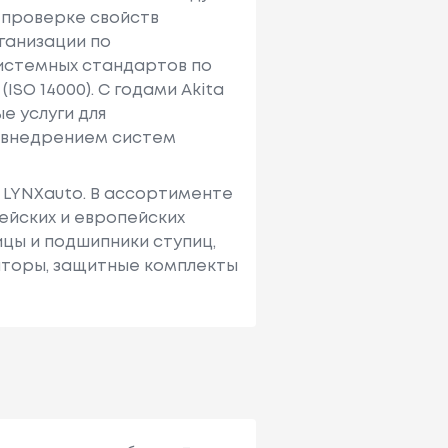
 проверке свойств
рганизации по
системных стандартов по
SO 14000). С годами Akita
 услуги для
е внедрением систем
– LYNXauto. В ассортименте
ейских и европейских
ицы и подшипники ступиц,
аторы, защитные комплекты