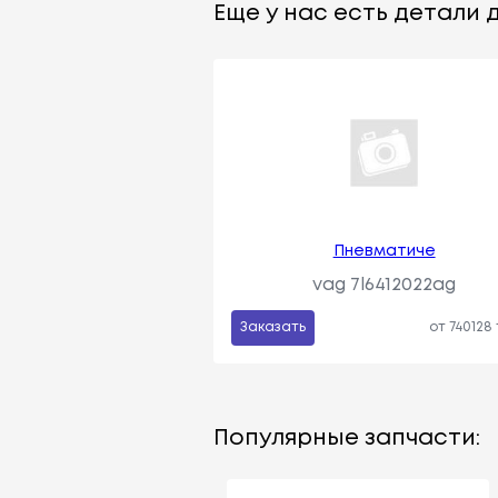
Еще у нас есть детали д
Пневматиче
vag 7l6412022ag
Заказать
от 740128
Популярные запчасти: