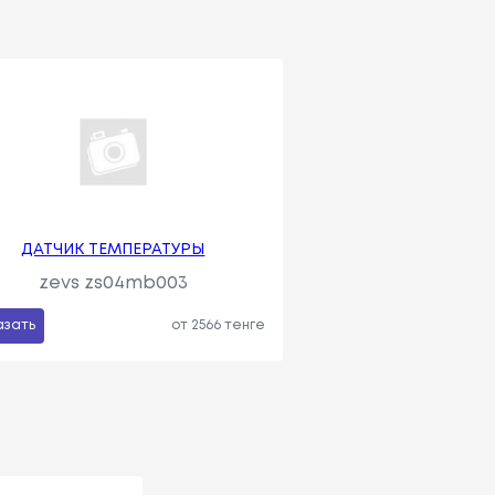
ДАТЧИК ТЕМПЕРАТУРЫ
zevs zs04mb003
азать
от 2566 тенге