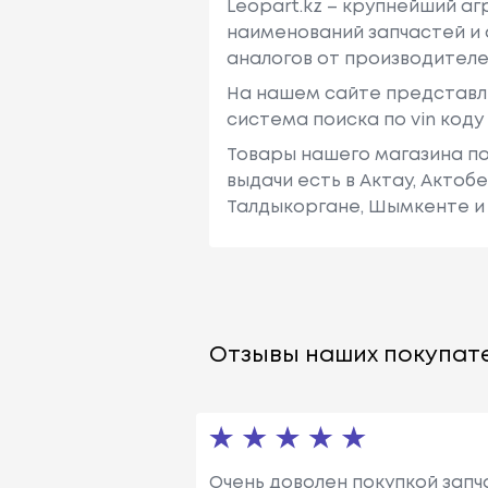
Leopart.kz – крупнейший а
наименований запчастей и 
аналогов от производителе
На нашем сайте представл
система поиска по vin код
Товары нашего магазина по
выдачи есть в Актау, Актоб
Талдыкоргане, Шымкенте и 
Отзывы наших покупате
Очень доволен покупкой запча