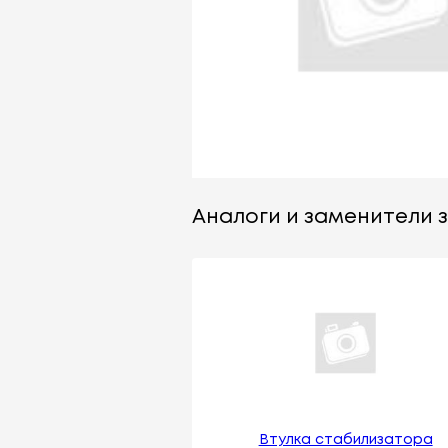
Аналоги и заменители з
Втулка стабилизатора