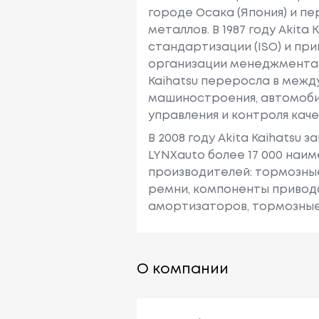
городе Осака (Япония) и п
металлов. В 1987 году Akit
стандартизации (ISO) и пр
организации менеджмента ка
Kaihatsu переросла в меж
машиностроения, автомоби
управления и контроля кач
В 2008 году Akita Kaihatsu
LYNXauto более 17 000 наи
производителей: тормозные
ремни, компоненты привод
амортизаторов, тормозные 
О компании