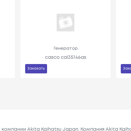
Генератор
casco cal35146as
Заказать
Зак
омпании Akita Kaihatsu Japan. Компания Akita Kaiha