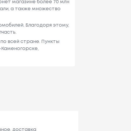
рнет магазине более 70 млн
али, а также множество
мобилей. Благодоря этому,
пчасть.
по всей стране. Пункты
ь-Каменогорске,
чное, доставка