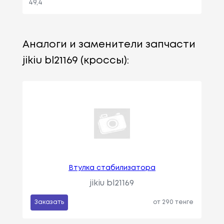
49,4
Аналоги и заменители запчасти
jikiu bl21169 (кроссы):
Втулка стабилизатора
jikiu bl21169
Заказать
от 290 тенге