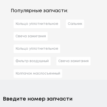
Популярные запчасти:
Кольцо уплотнительное
Сальник
Свеча зажигания
Кольцо уплотнительное
Фильтр воздушный
Свеча зажигания
Колпачок маслосъемный
Введите номер запчасти