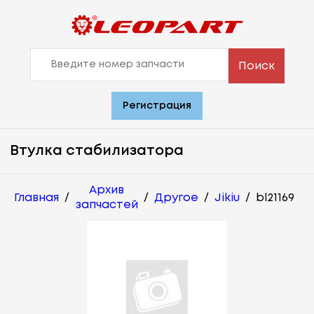
Поиск
Регистрация
Втулка стабилизатора
Архив
Главная
/
/
Другое
/
Jikiu
/
bl21169
запчастей