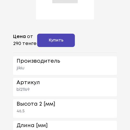
Цена
от
Купить
290 тенге
Производитель
jikiu
Артикул
bl21169
Высота 2 [мм]
46,5
Длина [мм]