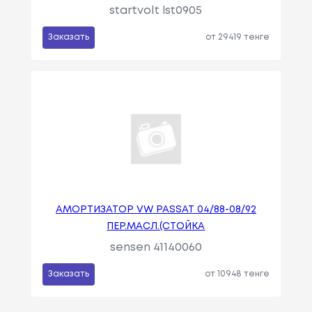
startvolt lst0905
Заказать
от 29419 тенге
АМОРТИЗАТОР VW PASSAT 04/88-08/92
ПЕР.МАСЛ.(СТОЙКА
sensen 41140060
Заказать
от 10948 тенге