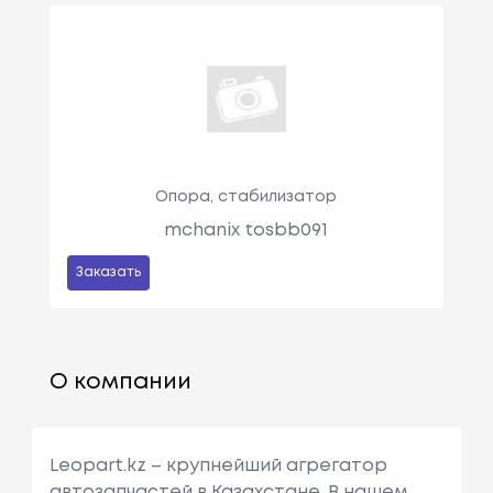
Опора, стабилизатор
mchanix tosbb091
Заказать
О компании
Leopart.kz – крупнейший агрегатор
автозапчастей в Казахстане. В нашем