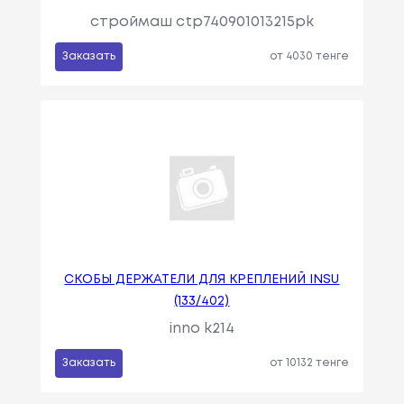
строймаш ctp740901013215pk
Заказать
от 4030 тенге
СКОБЫ ДЕРЖАТЕЛИ ДЛЯ КРЕПЛЕНИЙ INSU
(133/402)
inno k214
Заказать
от 10132 тенге