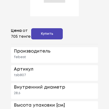
Цена
от
Купить
705 тенге
Производитель
febest
Артикул
tsb807
Внутренний диаметр
28,6
Высота упаковки [см]