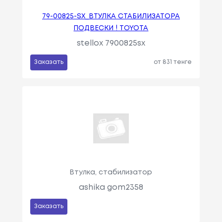
79-00825-SX_ВТУЛКА СТАБИЛИЗАТОРА
ПОДВЕСКИ ! TOYOTA
stellox 7900825sx
Заказать
от 831 тенге
Втулка, стабилизатор
ashika gom2358
Заказать