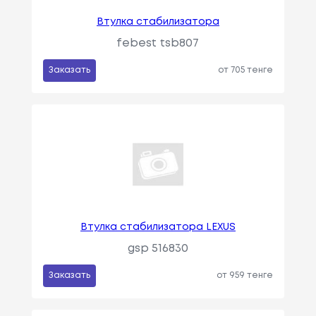
Втулка стабилизатора
febest tsb807
Заказать
от 705 тенге
Втулка стабилизатора LEXUS
gsp 516830
Заказать
от 959 тенге