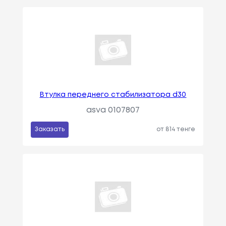
Втулка переднего стабилизатора d30
asva 0107807
Заказать
от 814 тенге