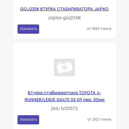
GOJ2358 ВТУЛКА СТАБИЛИЗАТОРА JAPKO
japko goj2358
Заказать
от 1889 тенге
Втулка стабилизатора TOYOTA 4-
RUNNER/LEXUS GX470 02-09 пер. 30мм
jikiu bl21072
Заказать
от 2103 тенге