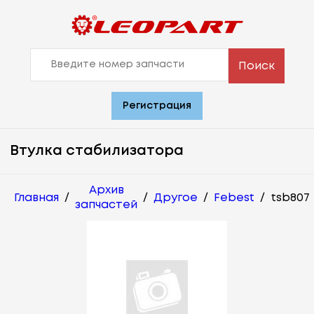
Поиск
Регистрация
Втулка стабилизатора
Архив
Главная
/
/
Другое
/
Febest
/
tsb807
запчастей