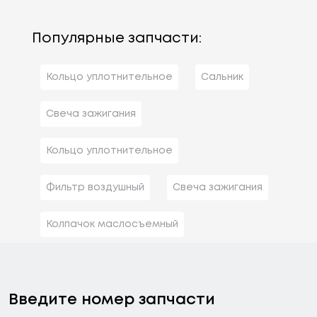
Популярные запчасти:
Кольцо уплотнительное
Сальник
Свеча зажигания
Кольцо уплотнительное
Фильтр воздушный
Свеча зажигания
Колпачок маслосъемный
Введите номер запчасти