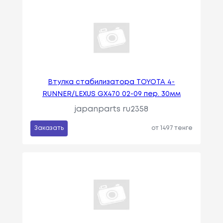
Втулка стабилизатора TOYOTA 4-
RUNNER/LEXUS GX470 02-09 пер. 30мм
japanparts ru2358
Заказать
от 1497 тенге