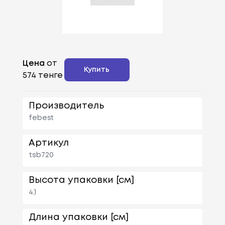
Цена
от
Купить
574 тенге
Производитель
febest
Артикул
tsb720
Высота упаковки [см]
4,1
Длина упаковки [см]