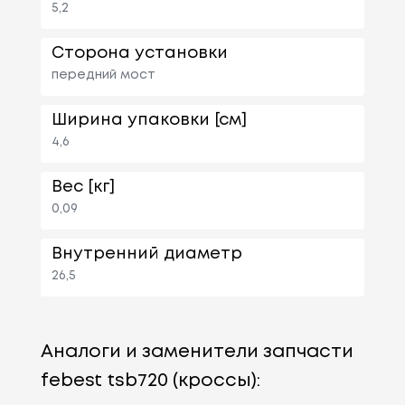
5,2
Сторона установки
передний мост
Ширина упаковки [см]
4,6
Вес [кг]
0,09
Внутренний диаметр
26,5
Аналоги и заменители запчасти
febest tsb720 (кроссы):