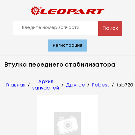
Поиск
Регистрация
Втулка переднего стабилизатора
Архив
Главная
/
/
Другое
/
Febest
/
tsb720
запчастей