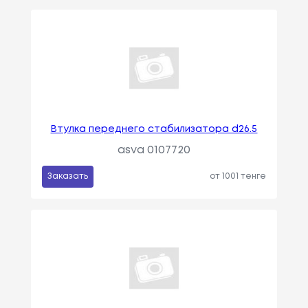
Втулка переднего стабилизатора d26.5
asva 0107720
Заказать
от 1001 тенге