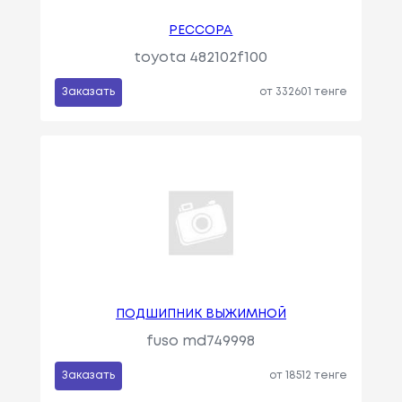
РЕССОРА
toyota 482102f100
Заказать
от 332601 тенге
ПОДШИПНИК ВЫЖИМНОЙ
fuso md749998
Заказать
от 18512 тенге