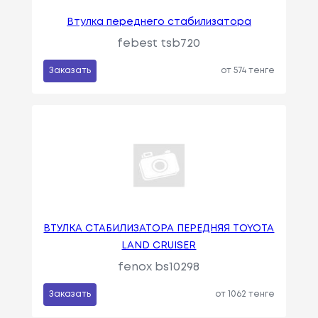
Втулка переднего стабилизатора
febest tsb720
Заказать
от 574 тенге
ВТУЛКА СТАБИЛИЗАТОРА ПЕРЕДНЯЯ TOYOTA
LAND CRUISER
fenox bs10298
Заказать
от 1062 тенге