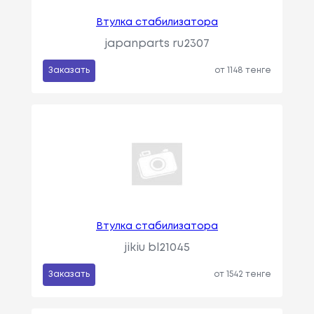
Втулка стабилизатора
japanparts ru2307
Заказать
от 1148 тенге
Втулка стабилизатора
jikiu bl21045
Заказать
от 1542 тенге