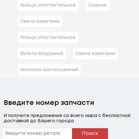
Кольцо уплотнительное
Сальник
Свеча зажигания
Кольцо уплотнительное
Фильтр воздушный
Свеча зажигания
Колпачок маслосъемный
Введите номер запчасти
И получите предложения со всего мира с бесплатной
доставкой до Вашего города
Поиск