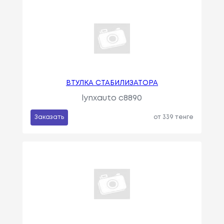
ВТУЛКА СТАБИЛИЗАТОРА
lynxauto c8890
Заказать
от 339 тенге