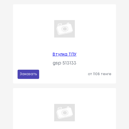
Втулка ТПУ
gsp 513133
Заказать
от 1108 тенге