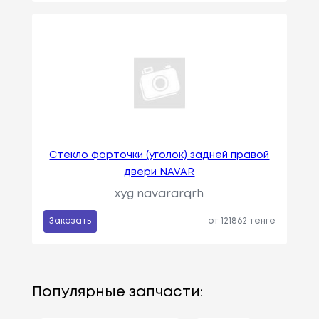
Стекло форточки (уголок) задней правой
двери NAVAR
xyg navararqrh
Заказать
от 121862 тенге
Популярные запчасти: