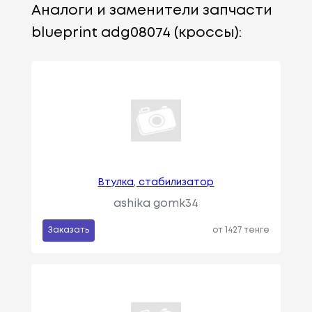
Аналоги и заменители запчасти
blueprint adg08074 (кроссы):
Втулка, стабилизатор
ashika gomk34
Заказать
от 1427 тенге