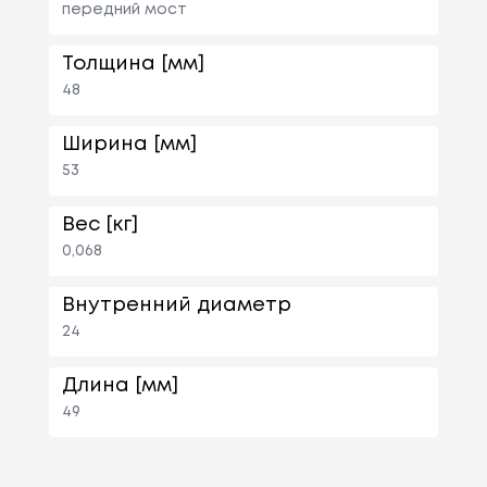
передний мост
Толщина [мм]
48
Ширина [мм]
53
Вес [кг]
0,068
Внутренний диаметр
24
Длина [мм]
49