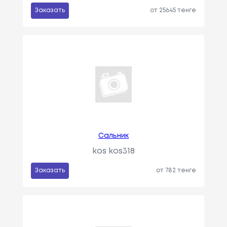
Заказать
от 25645 тенге
Сальник
kos kos318
Заказать
от 782 тенге