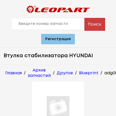
Поиск
Регистрация
Втулка стабилизатора HYUNDAI
Архив
Главная
/
/
Другое
/
Blueprint
/
adg0
запчастей