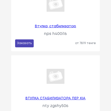
Втулка, стабилизатор
nps h400i16
Заказать
от 7819 тенге
ВТУЛКА СТАБИЛИЗАТОРА ПЕР KIA
nty zgshy506