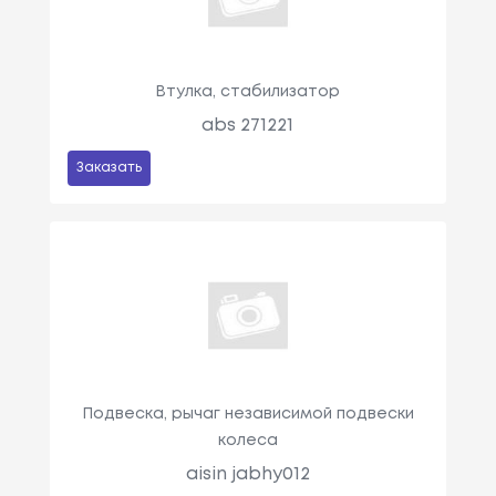
Втулка, стабилизатор
abs 271221
Заказать
Подвеска, рычаг независимой подвески
колеса
aisin jabhy012