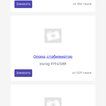
Заказать
от 1516 тенге
Опора, стабилизатор
swag 91941588
Заказать
от 1479 тенге