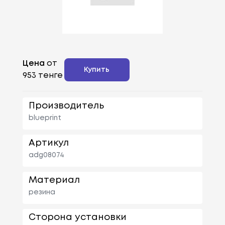
Цена
от
Купить
953 тенге
Производитель
blueprint
Артикул
adg08074
Материал
резина
Сторона установки