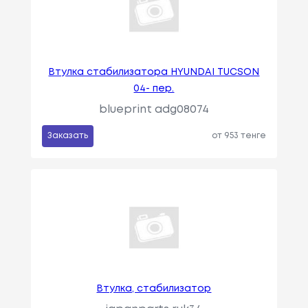
Втулка стабилизатора HYUNDAI TUCSON
04- пер.
blueprint adg08074
Заказать
от 953 тенге
Втулка, стабилизатор