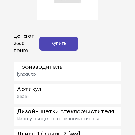
Цена
от
2668
Купить
тенге
Производитель
lynxauto
Артикул
5535lr
Дизайн щетки стеклоочистителя
Изогнутая щетка стеклоочистителя
Длина 1 / длина 2 [мм]