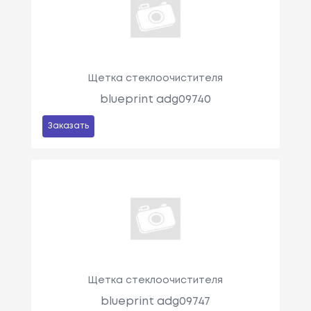
Щетка стеклоочистителя
blueprint adg09740
Заказать
Щетка стеклоочистителя
blueprint adg09747