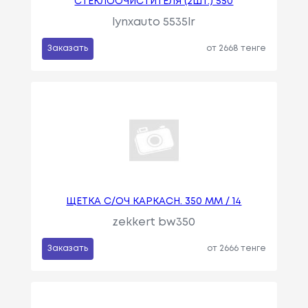
СТЕКЛООЧИСТИТЕЛЯ (2ШТ.) 550
lynxauto 5535lr
Заказать
от 2668 тенге
ЩЕТКА С/ОЧ КАРКАСН. 350 MM / 14
zekkert bw350
Заказать
от 2666 тенге