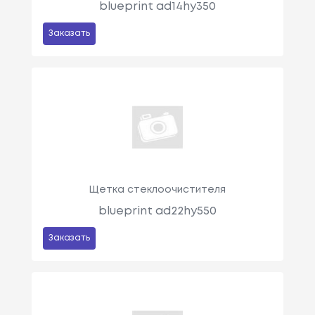
blueprint ad14hy350
Заказать
Щетка стеклоочистителя
blueprint ad22hy550
Заказать