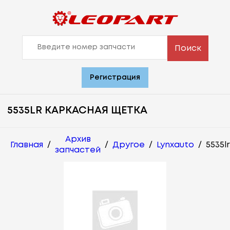
Поиск
Регистрация
5535LR КАРКАСНАЯ ЩЕТКА
Архив
Главная
/
/
Другое
/
Lynxauto
/
5535lr
запчастей