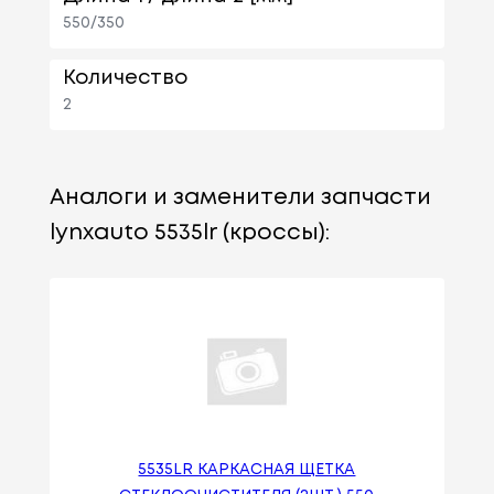
550/350
Количество
2
Аналоги и заменители запчасти
lynxauto 5535lr (кроссы):
5535LR КАРКАСНАЯ ЩЕТКА