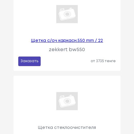
Щетка с/оч каркасн.550 mm / 22
zekkert bw550
Заказать
от 3735 тенге
Щетка стеклоочистителя