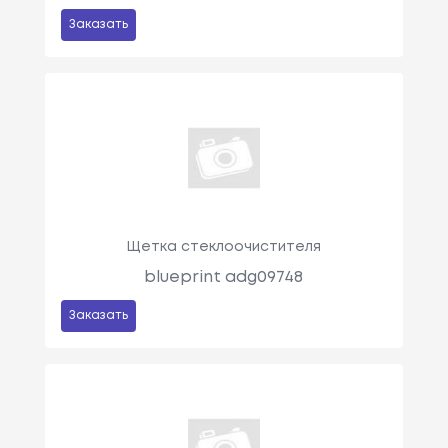
Заказать
Щетка стеклоочистителя
blueprint adg09748
Заказать