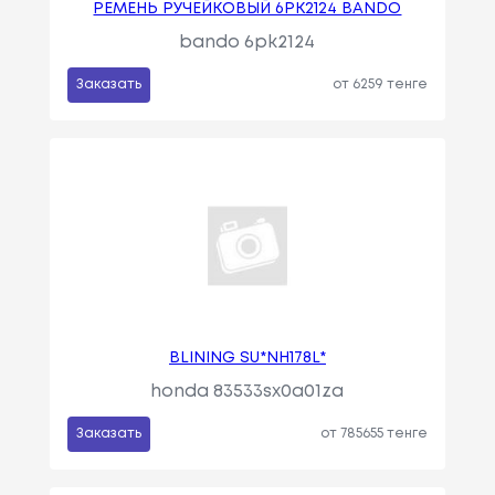
РЕМЕНЬ РУЧЕЙКОВЫЙ 6PK2124 BANDO
bando 6pk2124
Заказать
от 6259 тенге
BLINING SU*NH178L*
honda 83533sx0a01za
Заказать
от 785655 тенге