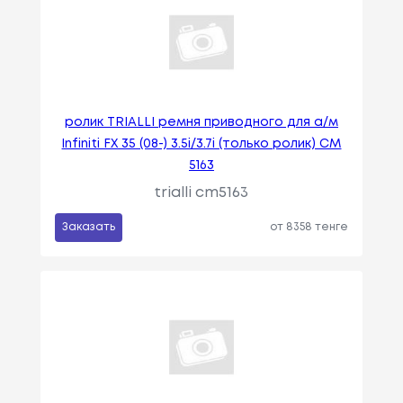
ролик TRIALLI ремня приводного для а/м
Infiniti FX 35 (08-) 3.5i/3.7i (только ролик) CM
5163
trialli cm5163
Заказать
от 8358 тенге