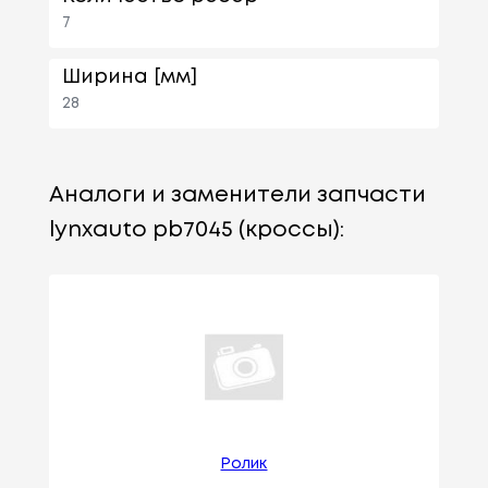
7
Ширина [мм]
28
Аналоги и заменители запчасти
lynxauto pb7045 (кроссы):
Ролик