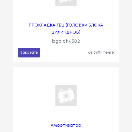
ПРОКЛАДКА ГБЦ (ГОЛОВКИ БЛОКА
ЦИЛИНДРОВ)
bga ch4502
Заказать
от 6904 тенге
Амортизатор