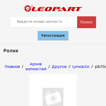
Поиск
Регистрация
Ролик
Архив
Главная
/
/
Другое
/
Lynxauto
/
pb70
запчастей