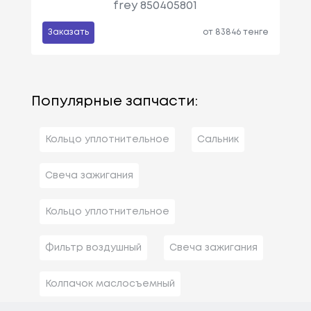
frey 850405801
Заказать
от 83846 тенге
Популярные запчасти:
Кольцо уплотнительное
Сальник
Свеча зажигания
Кольцо уплотнительное
Фильтр воздушный
Свеча зажигания
Колпачок маслосъемный