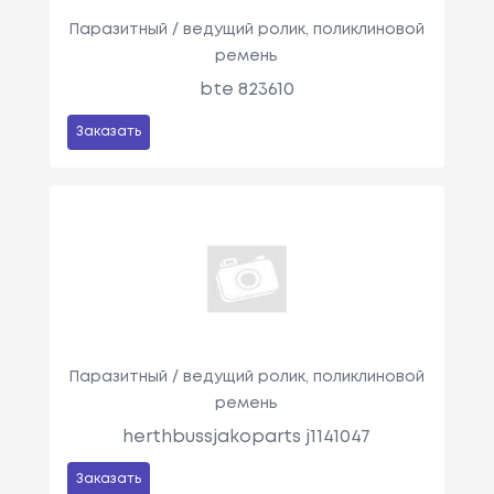
Паразитный / ведущий ролик, поликлиновой
ремень
bte 823610
Заказать
Паразитный / ведущий ролик, поликлиновой
ремень
herthbussjakoparts j1141047
Заказать