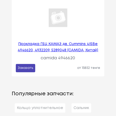
Прокладка ГБЦ КАМАЗ дв. Cummins 4ISBe
4946620, 4932209, 5289048 (CAMIDA, Китай)
camida 4946620
Заказать
от 15852 тенге
Популярные запчасти:
Кольцо уплотнительное
Сальник