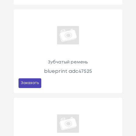
Зубчатый ремень
blueprint adc47525
Заказать