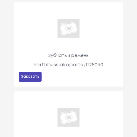
Зубчатый ремень
herthbussjakoparts j1125030
Заказать