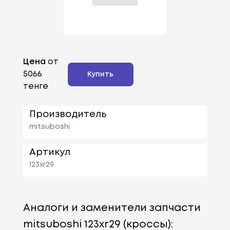
Цена
от
5066
Купить
тенге
Производитель
mitsuboshi
Артикул
123xr29
Аналоги и заменители запчасти
mitsuboshi 123xr29 (кроссы):