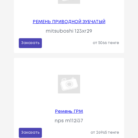
РЕМЕНЬ ПРИВОДНОЙ ЗУБЧАТЫЙ
mitsuboshi 123xr29
Заказать
от 5066 тенге
Ремень ГРМ
nps m112i37
Заказать
от 26965 тенге