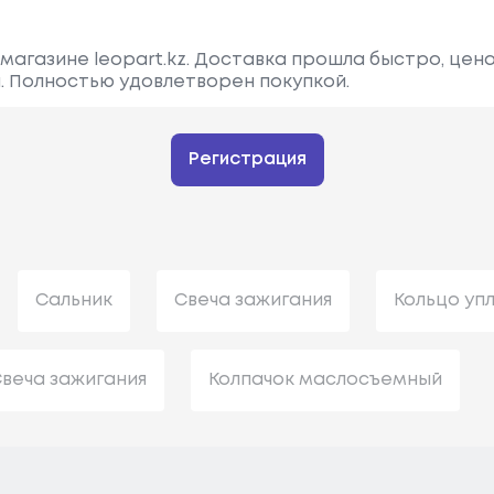
магазине leopart.kz. Доставка прошла быстро, цена
. Полностью удовлетворен покупкой.
Регистрация
Сальник
Свеча зажигания
Кольцо уп
веча зажигания
Колпачок маслосъемный