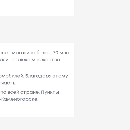
рнет магазине более 70 млн
али, а также множество
мобилей. Благодоря этому,
пчасть.
по всей стране. Пункты
ь-Каменогорске,