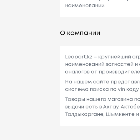
наименований.
О компании
Leopart.kz – крупнейший а
наименований запчастей и 
аналогов от производителе
На нашем сайте представл
система поиска по vin код
Товары нашего магазина по
выдачи есть в Актау, Актоб
Талдыкоргане, Шымкенте и 