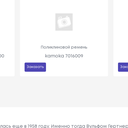
Поликлиновой ремень
00
kamoka 7016009
Заказать
Зак
лась еще в 1958 году. Именно тогда Вульфом Гертн