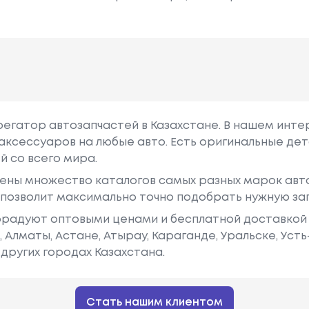
грегатор автозапчастей в Казахстане. В нашем инте
аксессуаров на любые авто. Есть оригинальные дет
й со всего мира.
ены множество каталогов самых разных марок авто
у позволит максимально точно подобрать нужную за
радуют оптовыми ценами и бесплатной доставкой 
е, Алматы, Астане, Атырау, Караганде, Уральске, Уст
других городах Казахстана.
Стать нашим клиентом