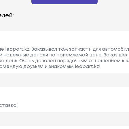
лей:
е leopart.kz. Заказывал там запчасти для автомобил
и надежные детали по приемлемой цене. Заказ шел
же день. Очень доволен порядочным отношением к 
комендую друзьям и знакомым leopart.kz!
ставка!