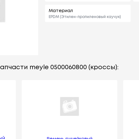
Материал
EPDM (Этилен-пропиленовый каучук)
апчасти meyle 0500060800 (кроссы):