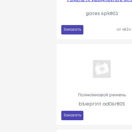
РЕМЕНЬ ПРИВОДНОЙ ЗУБЧАТ
gates 6pk803
Заказать
от 4824
Поликлиновой ремень
blueprint ad06r805
Заказать