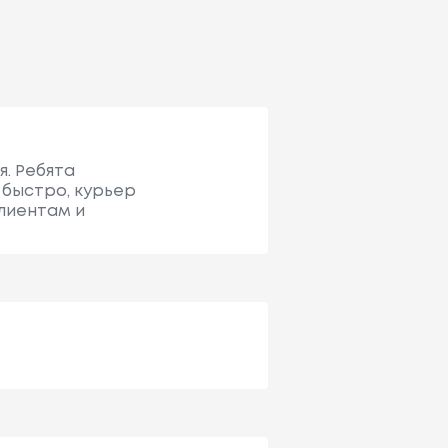
я. Ребята
 быстро, курьер
клиентам и