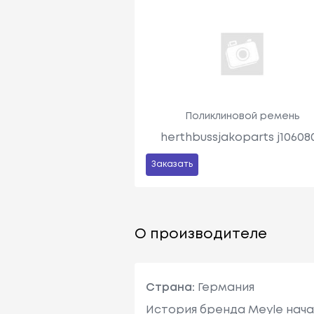
Поликлиновой ремень
herthbussjakoparts j10608
Заказать
О производителе
Страна:
Германия
История бренда Meyle нача