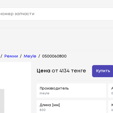
/
Ремни
/
Meyle
/
0500060800
Цена
от 4134 тенге
Купить
Производитель
meyle
Длина [мм]
800
6