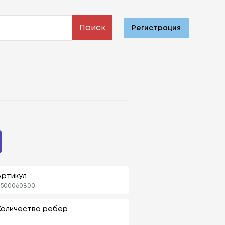
Поиск
Регистрация
Артикул
0500060800
Количество ребер