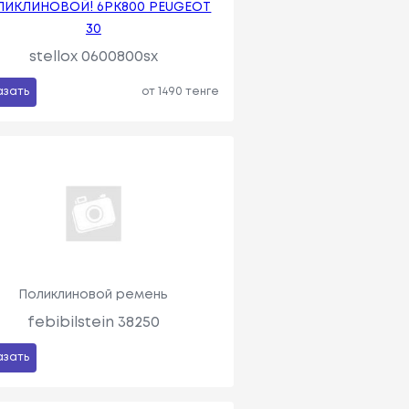
ЛИКЛИНОВОЙ! 6PK800 PEUGEOT
30
stellox 0600800sx
азать
от 1490 тенге
Поликлиновой ремень
febibilstein 38250
азать