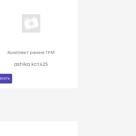
Комплект ремня ГРМ
ashika kct425
азать