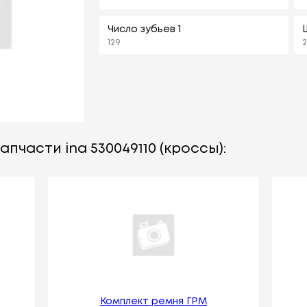
Число зубьев 1
129
2
пчасти ina 530049110 (кроссы):
Комплект ремня ГРМ