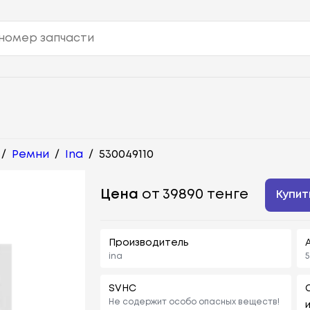
/
Ремни
/
Ina
/
530049110
Цена
от 39890 тенге
Купит
Производитель
ina
5
SVHC
Не содержит особо опасных веществ!