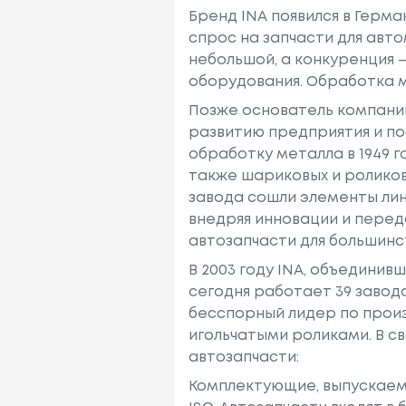
Бренд INA появился в Герма
спрос на запчасти для ав
небольшой, а конкуренция 
оборудования. Обработка м
Позже основатель компании
развитию предприятия и по
обработку металла в 1949 г
также шариковых и роликов
завода сошли элементы лин
внедряя инновации и перед
автозапчасти для большинс
В 2003 году INA, объединив
сегодня работает 39 завод
бесспорный лидер по произ
игольчатыми роликами. В 
автозапчасти:
Комплектующие, выпускаем