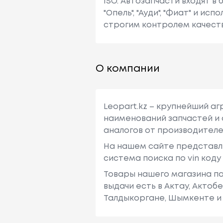
ISO. Автозапчасти входят в
"Опель", "Ауди", "Фиат" и 
строгим контролем качеств
О компании
Leopart.kz – крупнейший а
наименований запчастей и 
аналогов от производителе
На нашем сайте представл
система поиска по vin код
Товары нашего магазина по
выдачи есть в Актау, Актоб
Талдыкоргане, Шымкенте и 