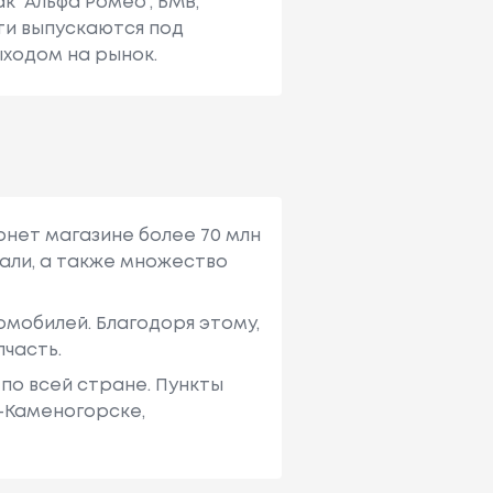
 "Альфа Ромео", БМВ,
сти выпускаются под
ходом на рынок.
рнет магазине более 70 млн
али, а также множество
мобилей. Благодоря этому,
пчасть.
по всей стране. Пункты
ь-Каменогорске,