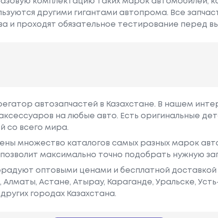
 базовую комплектацию таких марок автомобилей, как
используются другими гигантами автопрома. Все запча
а и проходят обязательное тестирование перед вы
грегатор автозапчастей в Казахстане. В нашем инте
аксессуаров на любые авто. Есть оригинальные дет
й со всего мира.
ены множество каталогов самых разных марок авто
у позволит максимально точно подобрать нужную за
радуют оптовыми ценами и бесплатной доставкой 
е, Алматы, Астане, Атырау, Караганде, Уральске, Уст
других городах Казахстана.