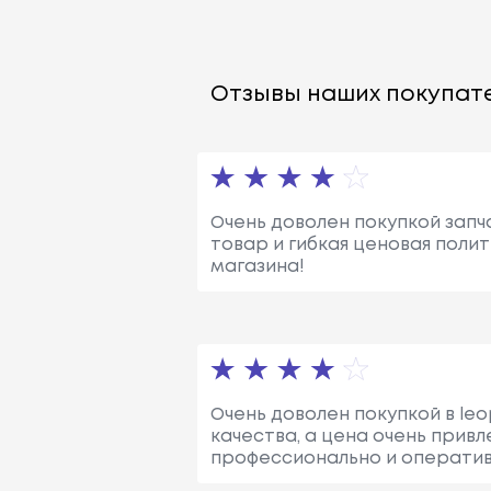
Отзывы наших покупате
Очень доволен покупкой запча
товар и гибкая ценовая поли
магазина!
Очень доволен покупкой в leo
качества, а цена очень прив
профессионально и оператив