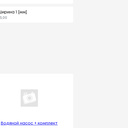
Ширина 1 [мм]
5,00
Водяной насос + комплект