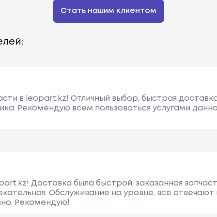
Стать нашим клиентом
лей:
сти в leopart.kz! Отличный выбор, быстрая доставк
тика. Рекомендую всем пользоваться услугами данн
part.kz! Доставка была быстрой, заказанная запчас
лекательная. Обслуживание на уровне, все отвечают
но. Рекомендую!