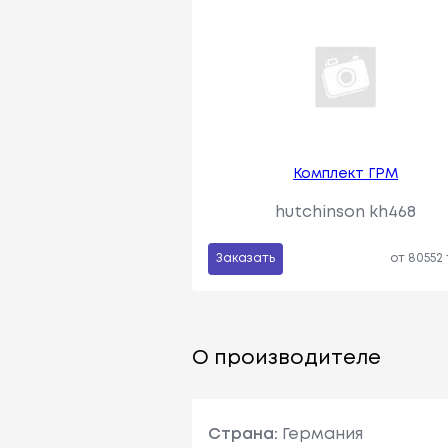
Комплект ГРМ
hutchinson kh468
Заказать
от 80552
О производителе
Страна:
Германия