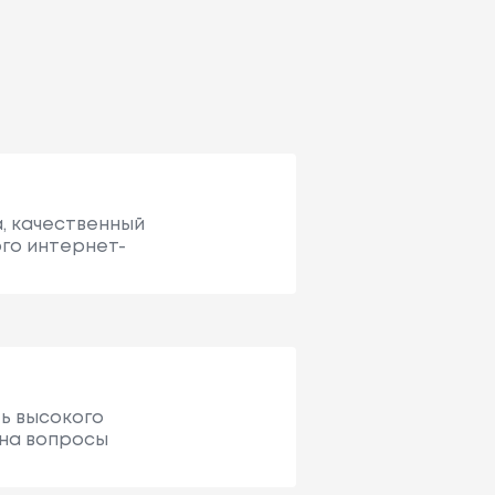
а, качественный
ого интернет-
ть высокого
 на вопросы