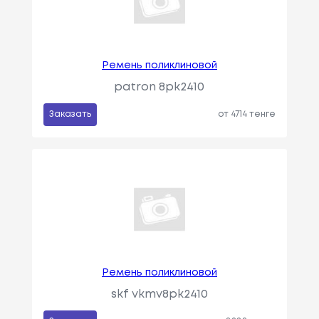
Ремень поликлиновой
patron 8pk2410
Заказать
от 4714 тенге
Ремень поликлиновой
skf vkmv8pk2410