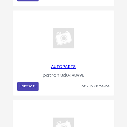
AUTOPARTS
patron 8d0498998
Заказать
от 206558 тенге