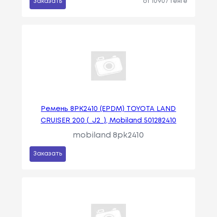
Заказать
от 10907 тенге
Ремень 8PK2410 (EPDM) TOYOTA LAND
CRUISER 200 (_J2_), Mobiland 501282410
mobiland 8pk2410
Заказать