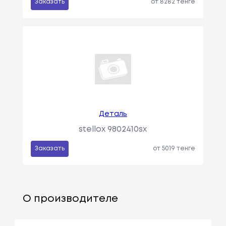
Заказать
от 8282 тенге
Деталь
stellox 9802410sx
Заказать
от 5019 тенге
О производителе