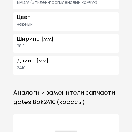
EPDM (Этилен-пропиленовый каучук)
Цвет
черный
Ширина [мм]
28,5
Длина [мм]
2410
Аналоги и заменители запчасти
gates 8pk2410 (кроссы):