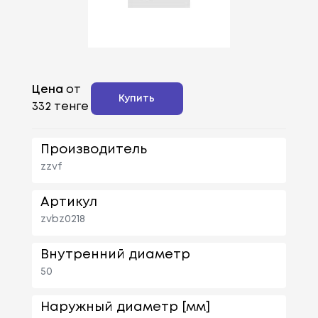
Цена
от
Купить
332 тенге
Производитель
zzvf
Артикул
zvbz0218
Внутренний диаметр
50
Наружный диаметр [мм]