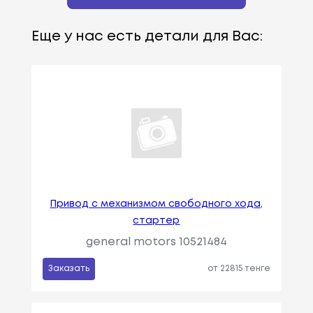
Еще у нас есть детали для Вас:
Привод с механизмом свободного хода,
стартер
general motors 10521484
Заказать
от 22815 тенге