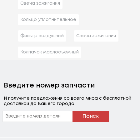
Свеча зажигания
Кольцо уплотнительное
Фильтр воздушный
Свеча зажигания
Колпачок маслосъемный
Введите номер запчасти
И получите предложения со всего мира с бесплатной
доставкой до Вашего города
Поиск