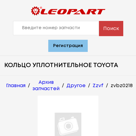
Поиск
Регистрация
КОЛЬЦО УПЛОТНИТЕЛЬНОЕ TOYOTA
Архив
Главная
/
/
Другое
/
Zzvf
/
zvbz0218
запчастей