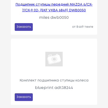
Подшипник ступицы передний MAZDA 6/CX-
7/CX-9 02- (SKF VKBA 6849) DWB0050
miles dwb0050
Заказать
от 8469 тенге
Комплект подшипника ступицы колеса
blueprint adt38244
Заказать