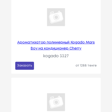
Ароматизатор полимерный Kogado Mars
Boy на кондиционер Cherry
kogado 3327
Заказать
от 1288 тенге