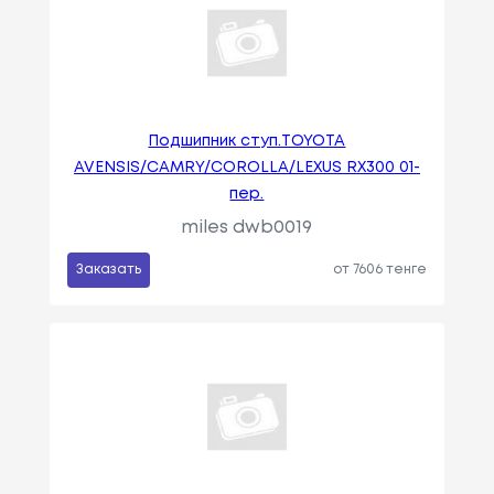
Подшипник ступ.TOYOTA
AVENSIS/CAMRY/COROLLA/LEXUS RX300 01-
пер.
miles dwb0019
Заказать
от 7606 тенге