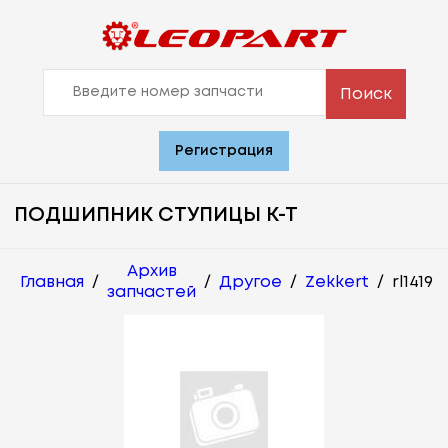
Поиск
Регистрация
ПОДШИПНИК СТУПИЦЫ К-Т
Архив
Главная
/
/
Другое
/
Zekkert
/
rl1419
запчастей