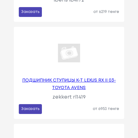
iberis ib4172
Заказать
от 6219 тенге
ПОДШИПНИК СТУПИЦЫ К-Т LEXUS RX II 03-
TOYOTA AVENS
zekkert rl1419
Заказать
от 6953 тенге