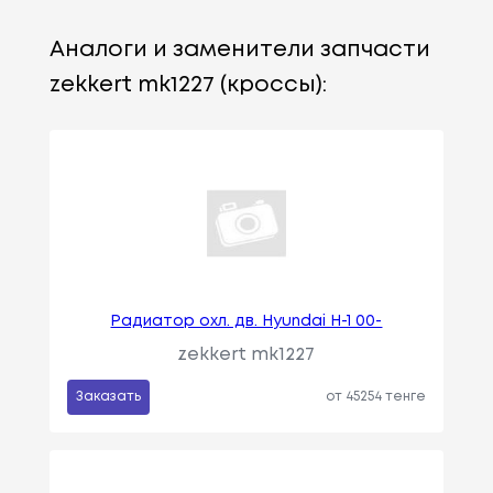
Аналоги и заменители запчасти
zekkert mk1227 (кроссы):
Радиатор охл. дв. Hyundai H-1 00-
zekkert mk1227
Заказать
от 45254 тенге