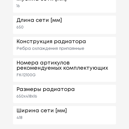
16
Длина сети [мм]
650
Конструкция радиатора
Ребра охлаждения припаянные
Номера артикулов
рекомендуемых комплектующих
FK-12100G
Размеры радиатора
650x418x16
Ширина сети [мм]
418