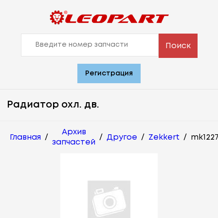
Поиск
Регистрация
Радиатор охл. дв.
Архив
Главная
/
/
Другое
/
Zekkert
/
mk122
запчастей