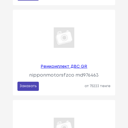
Ремкомплект ДВС GR
nipponmotorsfzco md976463
Заказать
от 75223 тенге