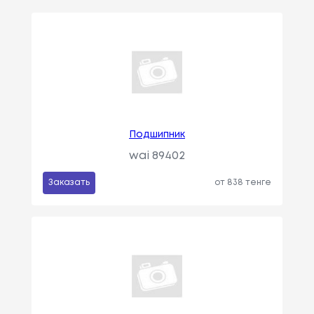
Подшипник
wai 89402
Заказать
от 838 тенге