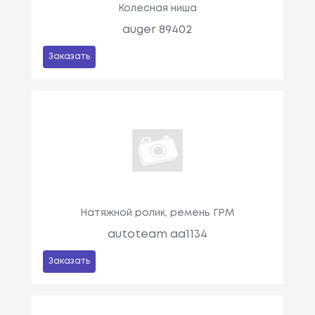
Колесная ниша
auger 89402
Заказать
Натяжной ролик, ремень ГРМ
autoteam aa1134
Заказать