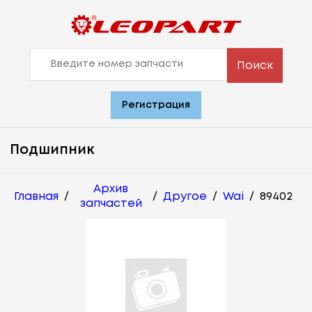
Поиск
Регистрация
Подшипник
Архив
Главная
/
/
Другое
/
Wai
/
89402
запчастей