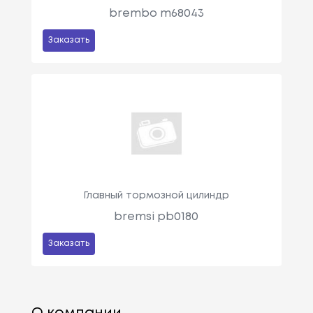
brembo m68043
Заказать
Главный тормозной цилиндр
bremsi pb0180
Заказать