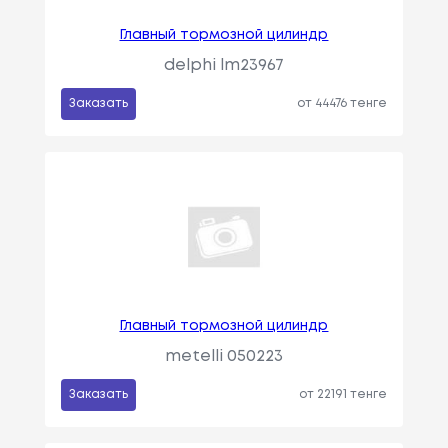
Главный тормозной цилиндр
delphi lm23967
Заказать
от 44476 тенге
Главный тормозной цилиндр
metelli 050223
Заказать
от 22191 тенге