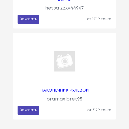
hessa zzxv44947
Заказать
от 12119 тенге
НАКОНЕЧНИК РУЛЕВОЙ
bramax bret95
Заказать
от 3129 тенге