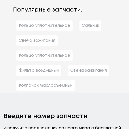
Популярные запчасти:
Кольцо уплотнительное
Сальник
Свеча зажигания
Кольцо уплотнительное
Фильтр воздушный
Свеча зажигания
Колпачок маслосъемный
Введите номер запчасти
И получите предложения со всего мира с бесплатной