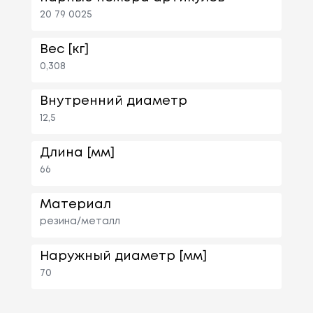
20 79 0025
Вес [кг]
0,308
Внутренний диаметр
12,5
Длина [мм]
66
Материал
резина/металл
Наружный диаметр [мм]
70