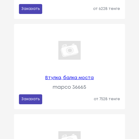
Заказать
от 6228 тенге
Втулка, балка моста
mapco 36665
Заказать
от 7528 тенге