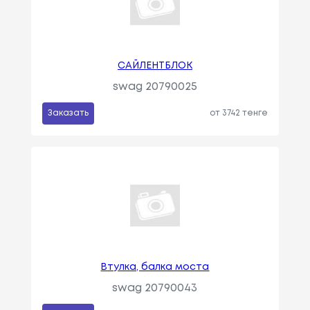
САЙЛЕНТБЛОК
swag 20790025
Заказать
от 3742 тенге
Втулка, балка моста
swag 20790043