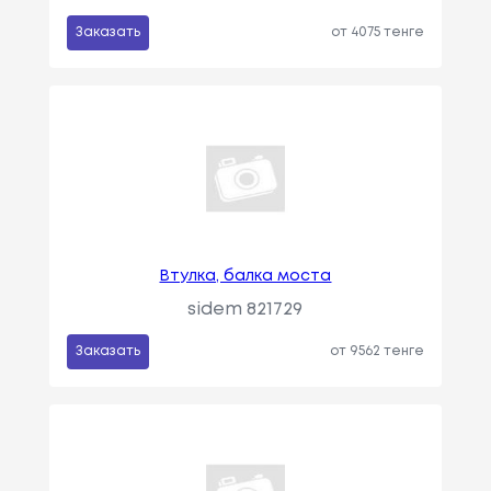
Заказать
от 4075 тенге
Втулка, балка моста
sidem 821729
Заказать
от 9562 тенге