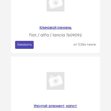
Клиновой ремень
fiat / alfa / lancia 7609092
Заказать
от 13286 тенге
Упругий элемент, капот