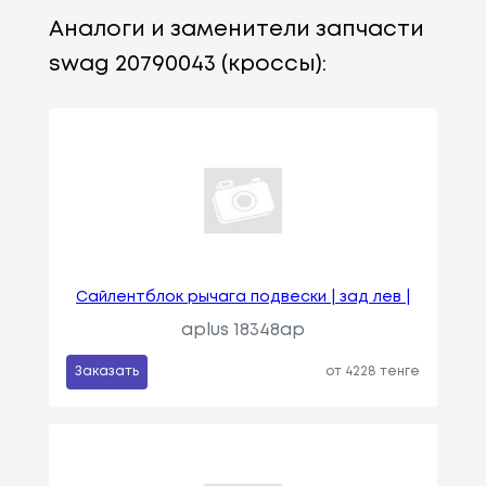
Аналоги и заменители запчасти
swag 20790043 (кроссы):
Сайлентблок рычага подвески | зад лев |
aplus 18348ap
Заказать
от 4228 тенге