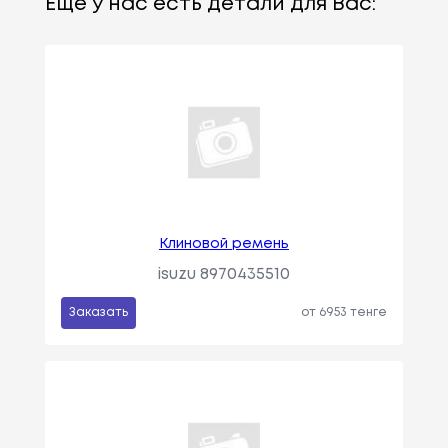
Еще у нас есть детали для Вас:
Клиновой ремень
isuzu 8970435510
Заказать
от 6953 тенге