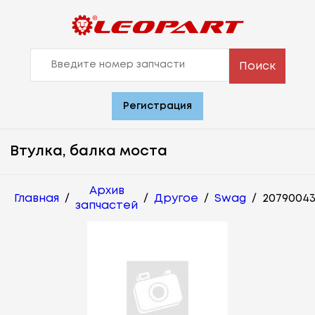
Поиск
Регистрация
Втулка, балка моста
Архив
Главная
/
/
Другое
/
Swag
/
2079004
запчастей