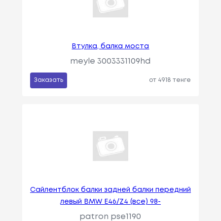
Втулка, балка моста
meyle 3003331109hd
Заказать
от 4918 тенге
Сайлентблок балки задней балки передний
левый BMW E46/Z4 (все) 98-
patron pse1190