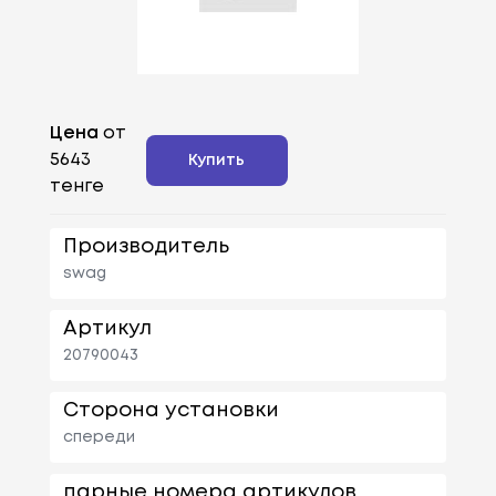
Цена
от
5643
Купить
тенге
Производитель
swag
Артикул
20790043
Сторона установки
спереди
парные номера артикулов