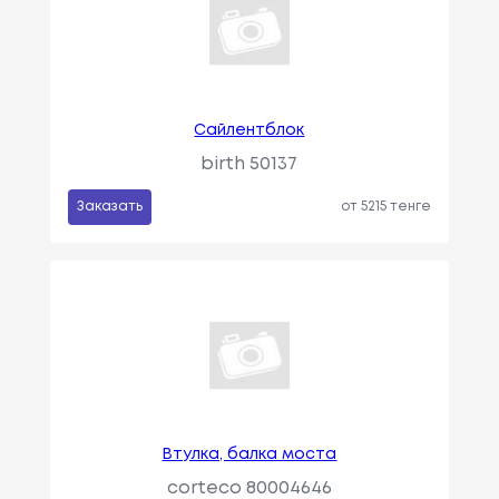
Сайлентблок
birth 50137
Заказать
от 5215 тенге
Втулка, балка моста
corteco 80004646