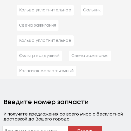
Кольцо уплотнительное
Сальник
Свеча зажигания
Кольцо уплотнительное
Фильтр воздушный
Свеча зажигания
Колпачок маслосъемный
Введите номер запчасти
И получите предложения со всего мира с бесплатной
доставкой до Вашего города