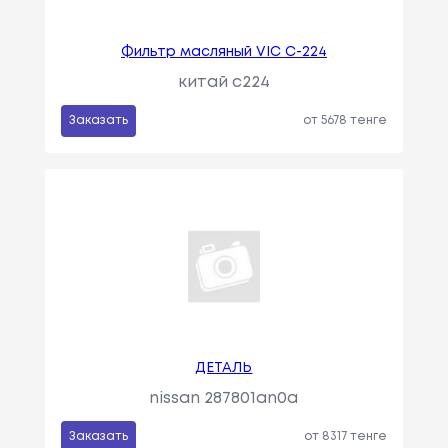
Фильтр масляный VIC C-224
китай c224
Заказать
от 5678 тенге
ДЕТАЛЬ
nissan 287801an0a
Заказать
от 8317 тенге