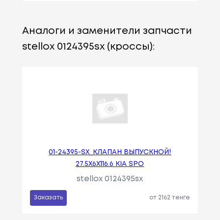
Аналоги и заменители запчасти
stellox 0124395sx (кроссы):
01-24395-SX_КЛАПАН ВЫПУСКНОЙ!
27.5X6X116.6 KIA SPO
stellox 0124395sx
Заказать
от 2162 тенге