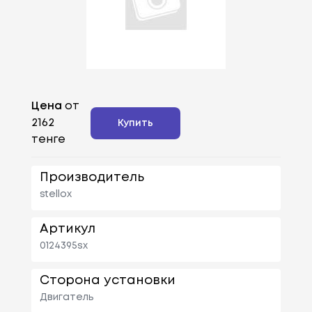
Цена
от
2162
Купить
тенге
Производитель
stellox
Артикул
0124395sx
Сторона установки
Двигатель