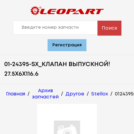
Поиск
Регистрация
01-24395-SX_КЛАПАН ВЫПУСКНОЙ!
27.5X6X116.6
Архив
Главная
/
/
Другое
/
Stellox
/
0124395
запчастей