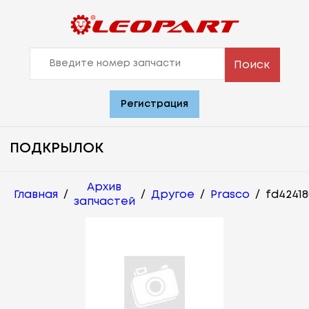
Поиск
Регистрация
ПОДКРЫЛОК
Архив
Главная
/
/
Другое
/
Prasco
/
fd42418
запчастей