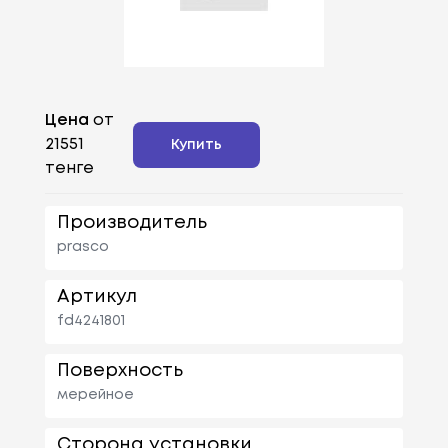
Цена
от
21551
Купить
тенге
Производитель
prasco
Артикул
fd4241801
Поверхность
мерейное
Сторона установки