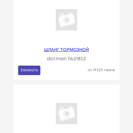
ШЛАНГ ТОРМОЗНОЙ
dorman h621832
Заказать
от 19329 тенге