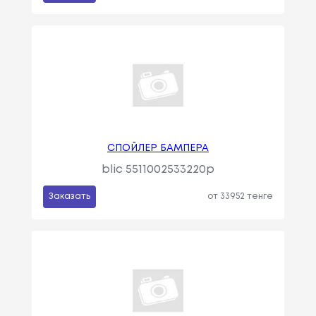
СПОЙЛЕР БАМПЕРА
blic 5511002533220p
Заказать
от 33952 тенге