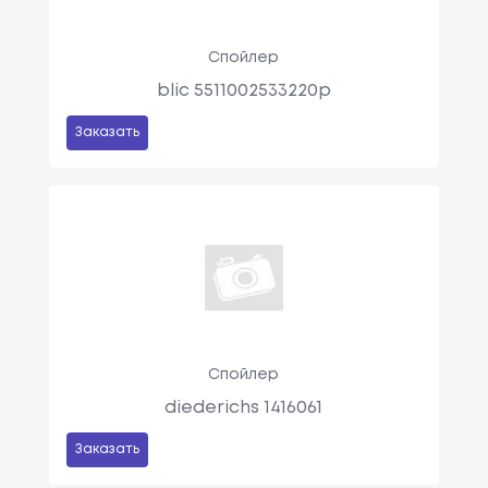
Спойлер
blic 5511002533220p
Заказать
Спойлер
diederichs 1416061
Заказать