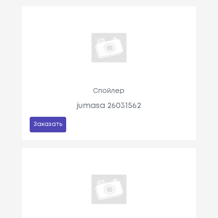
Спойлер
jumasa 26031562
Заказать