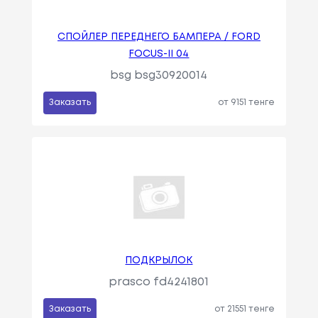
СПОЙЛЕР ПЕРЕДНЕГО БАМПЕРА / FORD
FOCUS-II 04
bsg bsg30920014
Заказать
от 9151 тенге
ПОДКРЫЛОК
prasco fd4241801
Заказать
от 21551 тенге