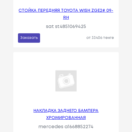
СТОЙКА ПЕРЕДНЯЯ TOYOTA WISH ZGE2# 09-
RH
sat st4851069425
Заказать
от 33406 тенге
НАКЛАДКА ЗАДНЕГО БАМПЕРА
ХРОМИРОВАННАЯ
mercedes a1668852274