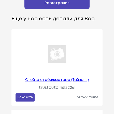
Регистрация
Еще у нас есть детали для Вас:
Стойка стабилизатора (Тайвань)
trustauto hsl2226l
Заказать
от 2466 тенге