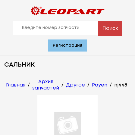
Поиск
Регистрация
САЛЬНИК
Архив
Главная
/
/
Другое
/
Payen
/
nj448
запчастей