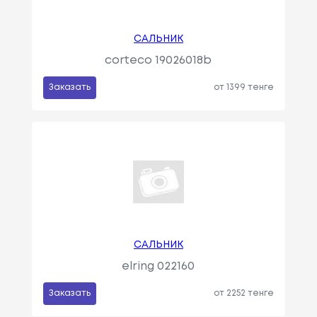
САЛЬНИК
corteco 19026018b
Заказать
от 1399 тенге
САЛЬНИК
elring 022160
Заказать
от 2252 тенге