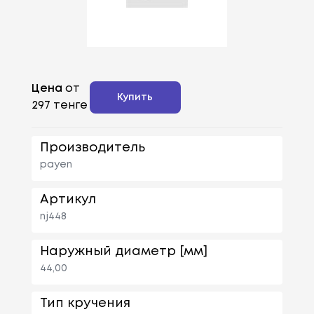
Цена
от
Купить
297 тенге
Производитель
payen
Артикул
nj448
Наружный диаметр [мм]
44,00
Тип кручения