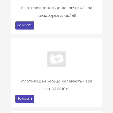
Уплотняющее кольцо, коленчатый вал
faiautoparts os448
Заказать
Уплотняющее кольцо, коленчатый вал
skt 040910p
Заказать