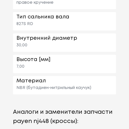
правое кручение
Тип сальника вала
827S RD
Внутренний диаметр
30,00
Высота [мм]
7,00
Материал
NBR (бутадиен-нитрильный каучук)
Аналоги и заменители запчасти
payen nj448 (кроссы):