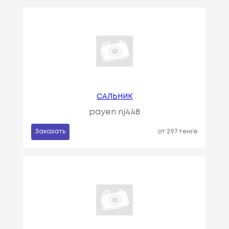
САЛЬНИК
payen nj448
Заказать
от 297 тенге