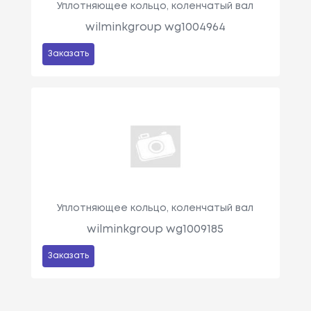
Уплотняющее кольцо, коленчатый вал
wilminkgroup wg1004964
Заказать
Уплотняющее кольцо, коленчатый вал
wilminkgroup wg1009185
Заказать