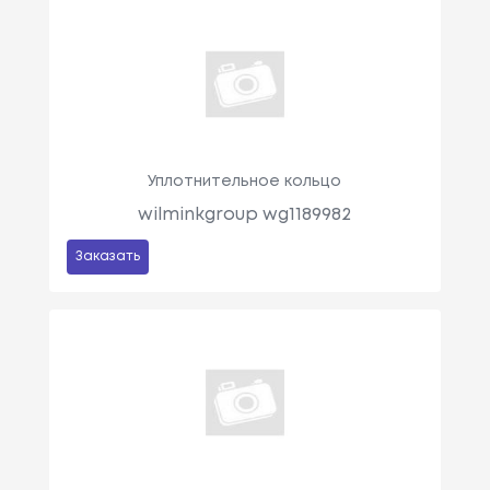
Уплотнительное кольцо
wilminkgroup wg1189982
Заказать