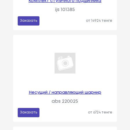
Комплект ступичного подшипника
ijs 101385
Заказать
от 14924 тенге
Несущий / направляющий шарнир
abs 220025
Заказать
от 6724 тенге