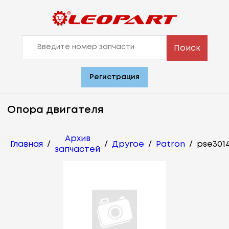
Поиск
Регистрация
Опора двигателя
Архив
Главная
/
/
Другое
/
Patron
/
pse301
запчастей