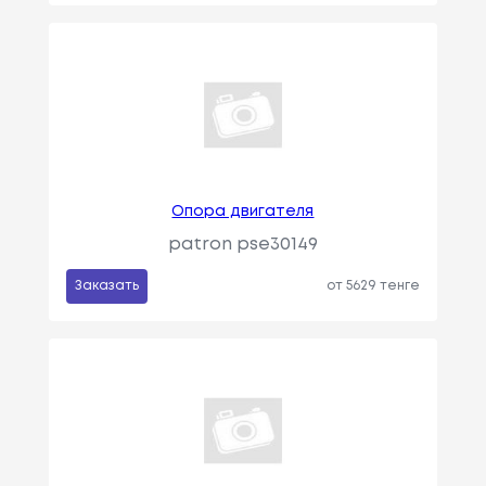
Опора двигателя
patron pse30149
Заказать
от 5629 тенге