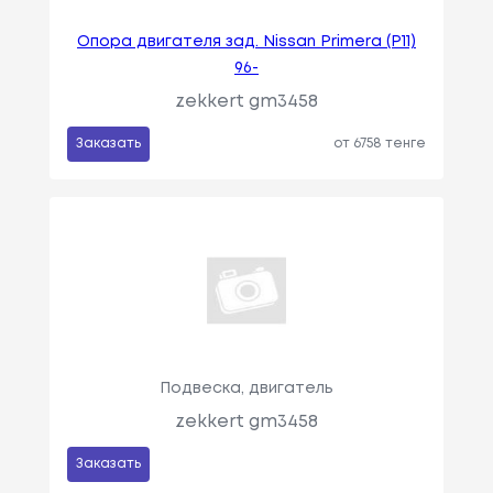
Опора двигателя зад. Nissan Primera (P11)
96-
zekkert gm3458
Заказать
от 6758 тенге
Подвеска, двигатель
zekkert gm3458
Заказать