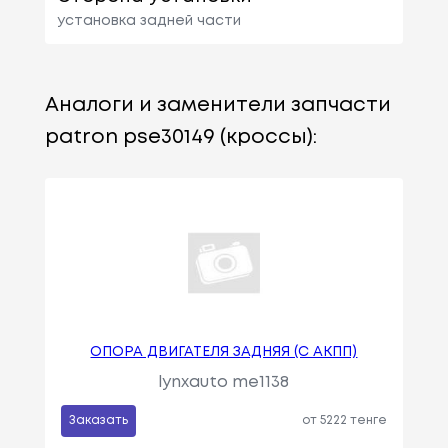
установка задней части
Аналоги и заменители запчасти
patron pse30149 (кроссы):
ОПОРА ДВИГАТЕЛЯ ЗАДНЯЯ (C АКПП)
lynxauto me1138
Заказать
от 5222 тенге