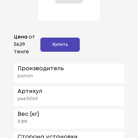
Цена
от
5629
Купить
тенге
Производитель
patron
Артикул
pse30149
Вес [кг]
0,819
Сторона установки