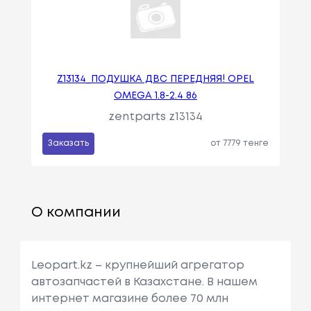
Z13134_ПОДУШКА ДВС ПЕРЕДНЯЯ! OPEL
OMEGA 1.8-2.4 86
zentparts z13134
Заказать
от 7779 тенге
О компании
Leopart.kz – крупнейший агрегатор
автозапчастей в Казахстане. В нашем
интернет магазине более 70 млн