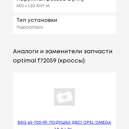
M10 x 1,50 RHT M
Тип установки
Гидроопора
Аналоги и заменители запчасти
optimal f72059 (кроссы):
BSG 65-700-191_ПОДУШКА ДВС! OPEL OMEGA