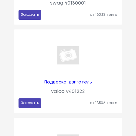
swag 40130001
Заказать
от 16032 тенге
Подвеска, двигатель
vaico v401222
Заказать
от 18506 тенге