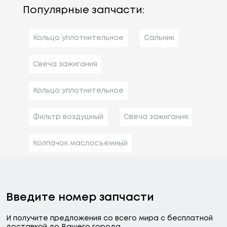
Популярные запчасти:
Кольцо уплотнительное
Сальник
Свеча зажигания
Кольцо уплотнительное
Фильтр воздушный
Свеча зажигания
Колпачок маслосъемный
Введите номер запчасти
И получите предложения со всего мира с бесплатной