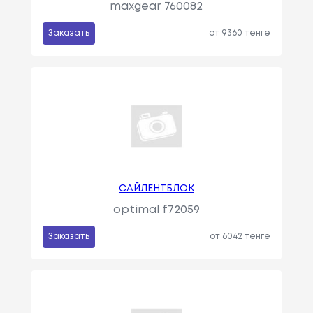
maxgear 760082
Заказать
от 9360 тенге
САЙЛЕНТБЛОК
optimal f72059
Заказать
от 6042 тенге