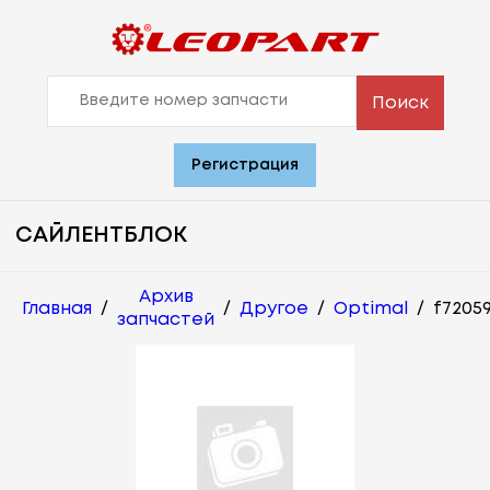
Поиск
Регистрация
САЙЛЕНТБЛОК
Архив
Главная
/
/
Другое
/
Optimal
/
f7205
запчастей