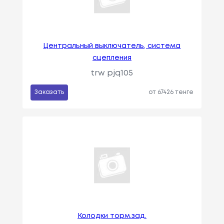
Центральный выключатель, система
сцепления
trw pjq105
Заказать
от 67426 тенге
Колодки торм.зад.