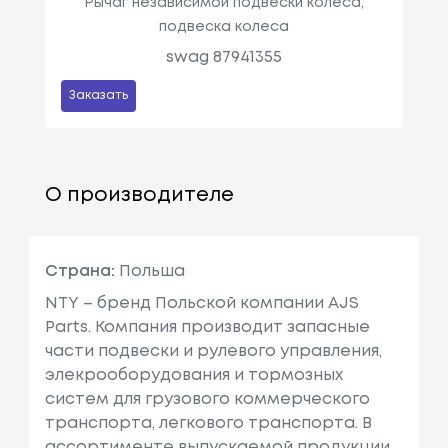
Рычаг независимой подвески колеса,
подвеска колеса
swag 87941355
Заказать
О производителе
Страна:
Польша
NTY – бренд Польской компании AJS
Parts. Компания производит запасные
части подвески и рулевого управления,
элекрооборудования и тормозных
систем для грузового коммерческого
транспорта, легкового транспорта. В
ассортименте выпускаемой продукции