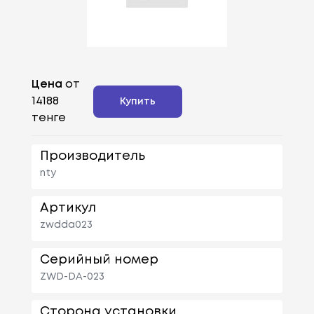
Цена
от
14188
Купить
тенге
Производитель
nty
Артикул
zwdda023
Серийный номер
ZWD-DA-023
Сторона установки