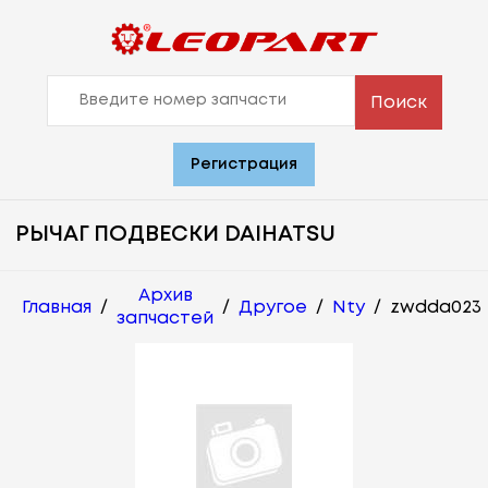
Поиск
Регистрация
РЫЧАГ ПОДВЕСКИ DAIHATSU
Архив
Главная
/
/
Другое
/
Nty
/
zwdda023
запчастей