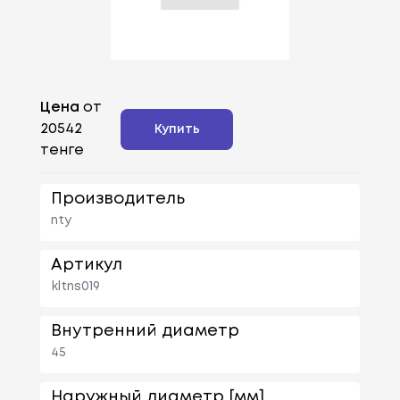
Цена
от
20542
Купить
тенге
Производитель
nty
Артикул
kltns019
Внутренний диаметр
45
Наружный диаметр [мм]