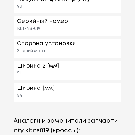
90
Серийный номер
KLT-NS-019
Сторона установки
Задний мост
Ширина 2 [мм]
51
Ширина [мм]
54
Аналоги и заменители запчасти
nty kltns019 (кроссы):