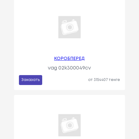
КОРОБПЕРЕД
vag 02k300049cv
Заказать
от 3154407 тенге