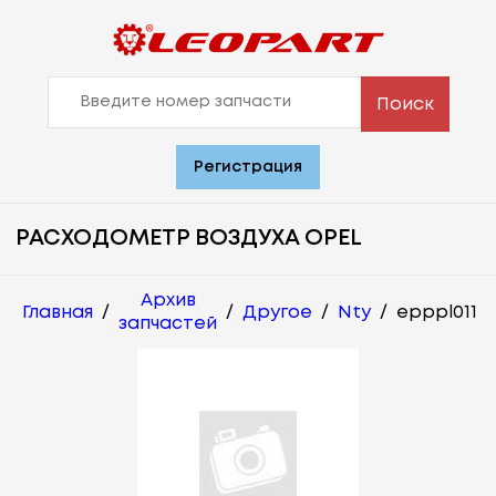
Поиск
Регистрация
РАСХОДОМЕТР ВОЗДУХА OPEL
Архив
Главная
/
/
Другое
/
Nty
/
epppl011
запчастей