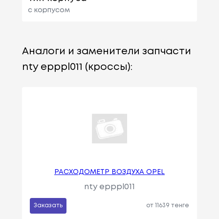
с корпусом
Аналоги и заменители запчасти
nty epppl011 (кроссы):
РАСХОДОМЕТР ВОЗДУХА OPEL
nty epppl011
Заказать
от 11639 тенге