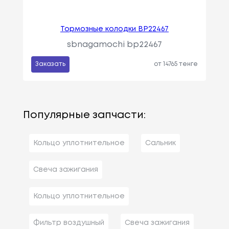
Тормозные колодки BP22467
sbnagamochi bp22467
Заказать
от 14765 тенге
Популярные запчасти:
Кольцо уплотнительное
Сальник
Свеча зажигания
Кольцо уплотнительное
Фильтр воздушный
Свеча зажигания