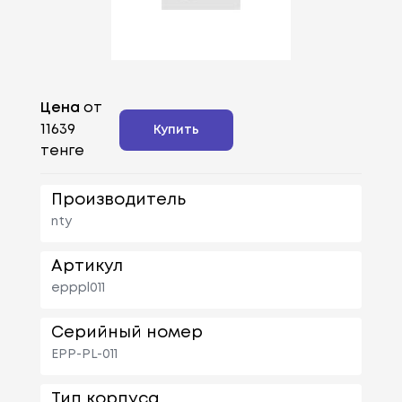
Цена
от
11639
Купить
тенге
Производитель
nty
Артикул
epppl011
Серийный номер
EPP-PL-011
Тип корпуса