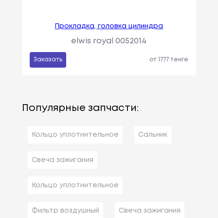
Прокладка, головка цилиндра
elwis royal 0052014
Заказать
от 1777 тенге
Популярные запчасти:
Кольцо уплотнительное
Сальник
Свеча зажигания
Кольцо уплотнительное
Фильтр воздушный
Свеча зажигания