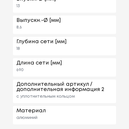
13
Выпускн.-Ø [мм]
8,6
Глубина сети [мм]
18
Длина сети [мм]
690
Дополнительный артикул /
дополнительная информация 2
с уплотнительным кольцом
Материал
алюминий