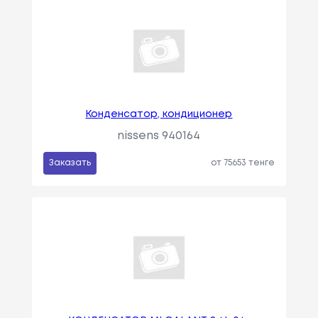
Конденсатор, кондиционер
nissens 940164
Заказать
от 75653 тенге