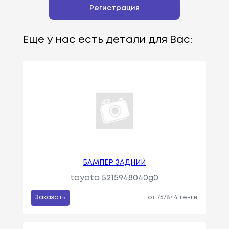
Регистрация
Еще у нас есть детали для Вас:
БАМПЕР ЗАДНИЙ
toyota 5215948040g0
Заказать
от 757844 тенге