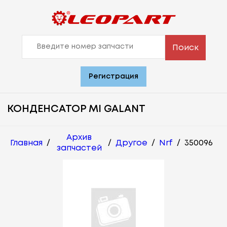
Поиск
Регистрация
КОНДЕНСАТОР MI GALANT
Архив
Главная
/
/
Другое
/
Nrf
/
350096
запчастей