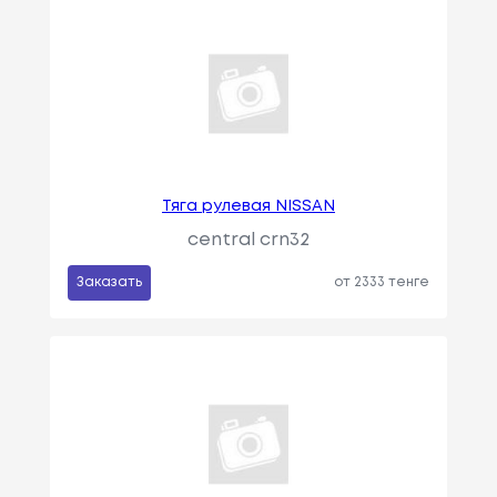
Тяга рулевая NISSAN
central crn32
Заказать
от 2333 тенге