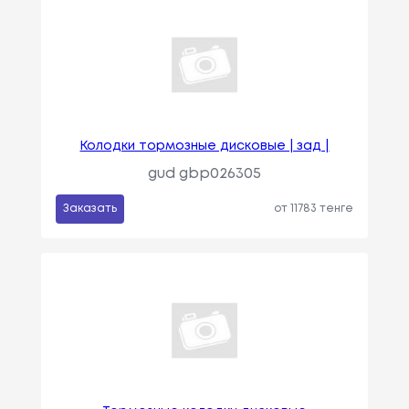
Колодки тормозные дисковые | зад |
gud gbp026305
Заказать
от 11783 тенге