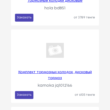
Тормозные колодки дисковые
hola bd851
Заказать
от 3789 тенге
Комплект тормозных колодок, дисковый
тормоз
kamoka jq1012166
Заказать
от 6105 тенге