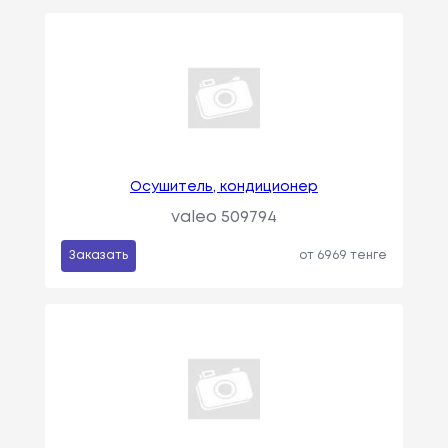
Осушитель, кондиционер
valeo 509794
Заказать
от 6969 тенге