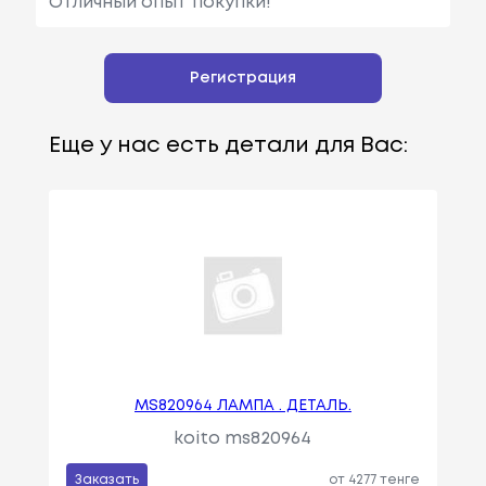
Отличный опыт покупки!
Регистрация
Еще у нас есть детали для Вас:
MS820964 ЛАМПА . ДЕТАЛЬ.
koito ms820964
Заказать
от 4277 тенге