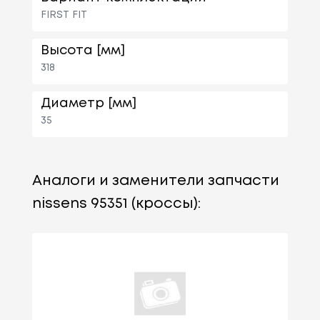
FIRST FIT
Высота [мм]
318
Диаметр [мм]
35
Аналоги и заменители запчасти
nissens 95351 (кроссы):