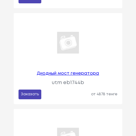
Диодный мост генератора
utm eb1744b
Заказать
от 4878 тенге