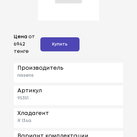
Цена
от
6942
Купить
тенге
Производитель
nissens
Артикул
95351
Хладагент
R 134a
Вариант комплектации