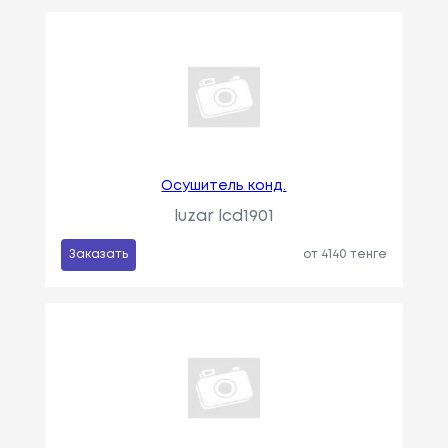
Осушитель конд.
luzar lcd1901
Заказать
от 4140 тенге