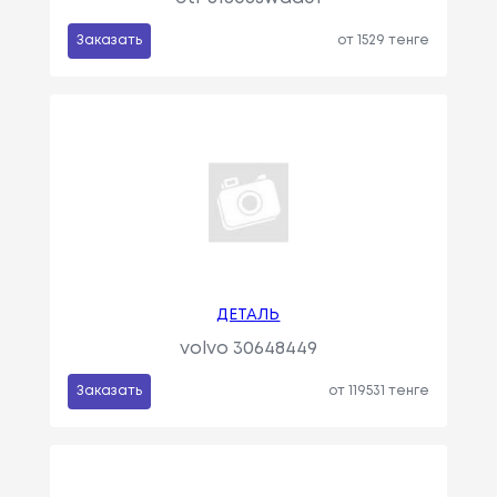
Заказать
от 1529 тенге
ДЕТАЛЬ
volvo 30648449
Заказать
от 119531 тенге