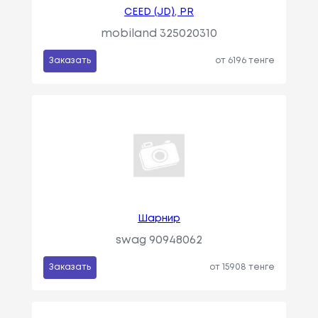
CEED (JD), PR
mobiland 325020310
Заказать
от 6196 тенге
Шарнир
swag 90948062
Заказать
от 15908 тенге