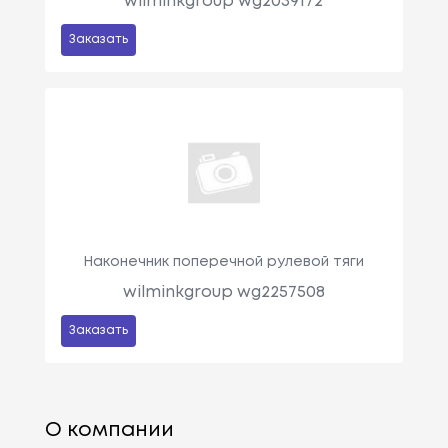
wilminkgroup wg2039172
Заказать
Наконечник поперечной рулевой тяги
wilminkgroup wg2257508
Заказать
О компании