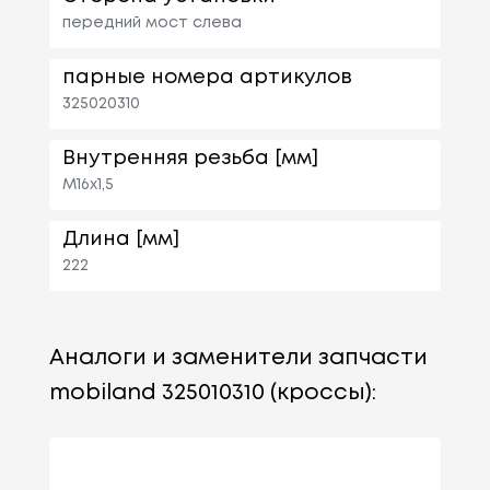
передний мост слева
парные номера артикулов
325020310
Внутренняя резьба [мм]
M16x1,5
Длина [мм]
222
Аналоги и заменители запчасти
mobiland 325010310 (кроссы):