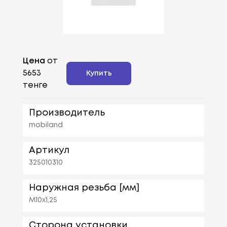
Цена
от
5653
Купить
тенге
Производитель
mobiland
Артикул
325010310
Наружная резьба [мм]
M10x1,25
Сторона установки