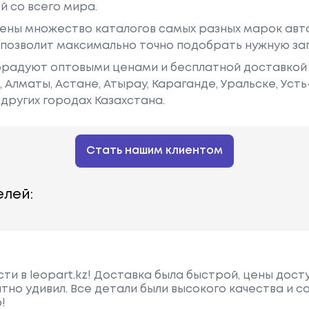
й со всего мира.
ены множество каталогов самых разных марок авто
у позволит максимально точно подобрать нужную за
радуют оптовыми ценами и бесплатной доставкой 
е, Алматы, Астане, Атырау, Караганде, Уральске, Уст
других городах Казахстана.
Стать нашим клиентом
лей:
ти в leopart.kz! Доставка была быстрой, цены дост
но удивил. Все детали были высокого качества и 
!