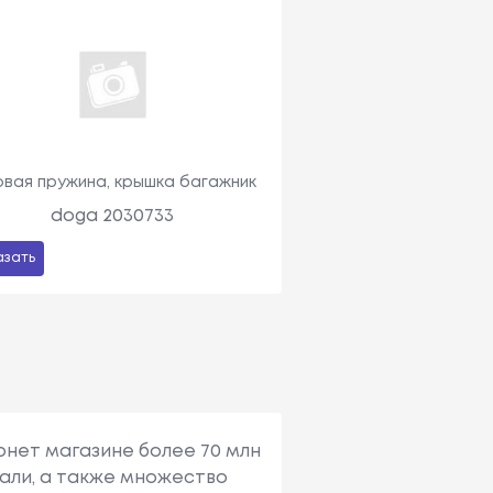
овая пружина, крышка багажник
doga 2030733
азать
рнет магазине более 70 млн
али, а также множество