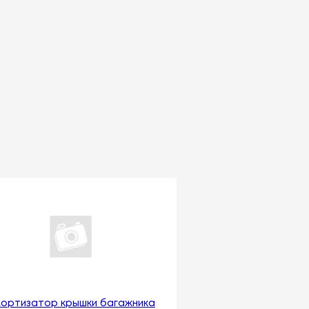
ортизатор крышки багажника