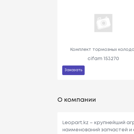
Комплект тормозных колод
cifam 153270
Заказать
О компании
Leopart.kz – крупнейший а
наименований запчастей и 