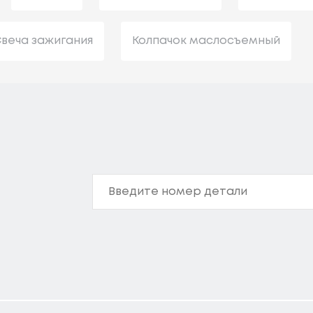
веча зажигания
Колпачок маслосъемный