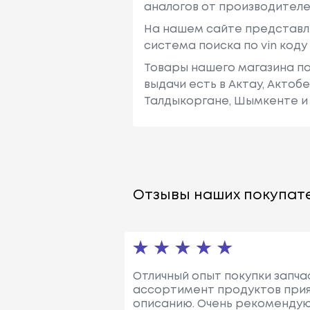
аналогов от производителе
На нашем сайте представл
система поиска по vin код
Товары нашего магазина по
выдачи есть в Актау, Актоб
Талдыкоргане, Шымкенте и 
Отзывы наших покупате
Отличный опыт покупки запчас
ассортимент продуктов прият
описанию. Очень рекомендую