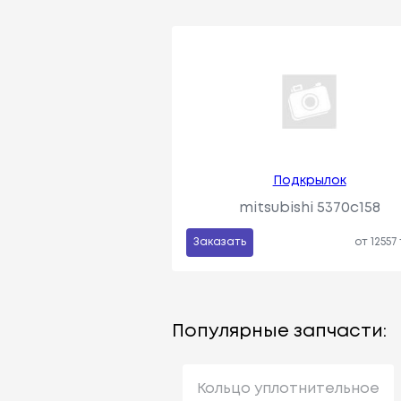
Подкрылок
mitsubishi 5370c158
Заказать
от 12557
Популярные запчасти:
Кольцо уплотнительное