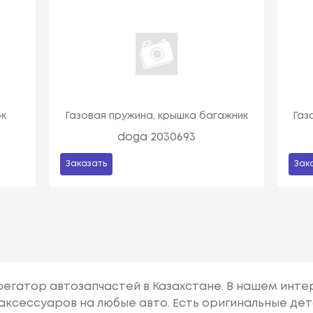
ок
Газовая пружина, крышка багажник
Газ
doga 2030693
Заказать
Зак
грегатор автозапчастей в Казахстане. В нашем инте
аксессуаров на любые авто. Есть оригинальные дет