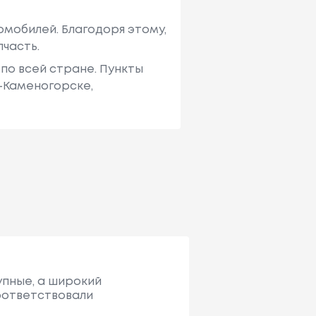
мобилей. Благодоря этому,
пчасть.
по всей стране. Пункты
ь-Каменогорске,
упные, а широкий
соответствовали