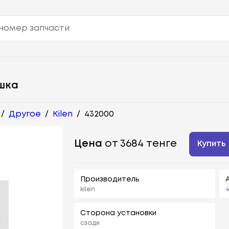
шка
/
Другое
/
Kilen
/
432000
Цена
от 3684 тенге
Купить
Производитель
kilen
Сторона установки
сзади