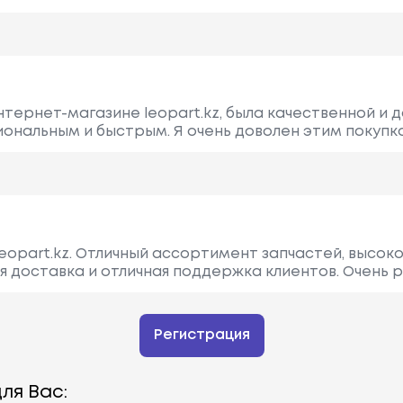
интернет-магазине leopart.kz, была качественной и 
ональным и быстрым. Я очень доволен этим покупко
eopart.kz. Отличный ассортимент запчастей, высоко
я доставка и отличная поддержка клиентов. Очень 
Регистрация
ля Вас: