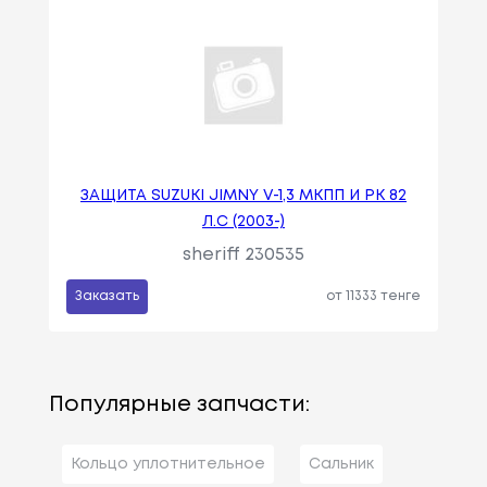
ЗАЩИТА SUZUKI JIMNY V-1,3 МКПП И РК 82
Л.С (2003-)
sheriff 230535
Заказать
от 11333 тенге
Популярные запчасти:
Кольцо уплотнительное
Сальник