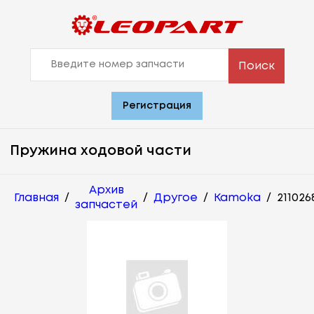
Поиск
Регистрация
Пружина ходовой части
Архив
Главная
/
/
Другое
/
Kamoka
/
211026
запчастей