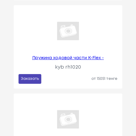
Пружина ходовой части K-Flex -
kyb rh1020
Заказать
от 15051 тенге