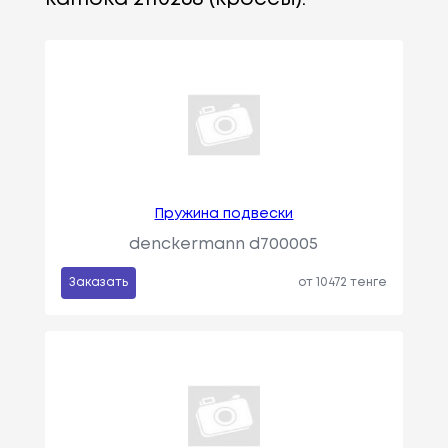
Пружина подвески
denckermann d700005
Заказать
от 10472 тенге