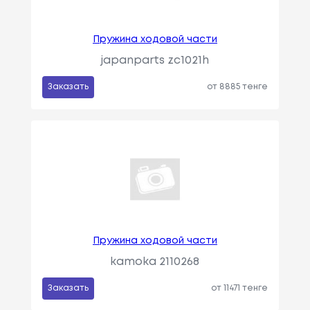
Пружина ходовой части
japanparts zc1021h
Заказать
от 8885 тенге
Пружина ходовой части
kamoka 2110268
Заказать
от 11471 тенге