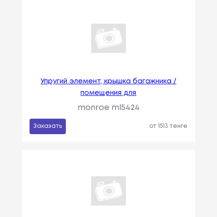
Упругий элемент, крышка багажника /
помещения для
monroe ml5424
Заказать
от 1513 тенге