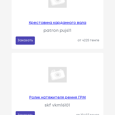
Крестовина карданного вала
patron puj411
Заказать
от 4225 тенге
Ролик натяжителя ремня ГРМ
skf vkm16101