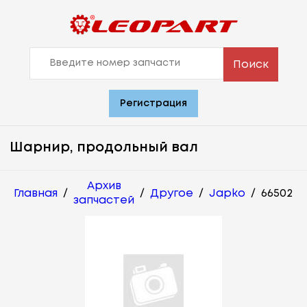
Поиск
Регистрация
Шарнир, продольный вал
Архив
Главная
/
/
Другое
/
Japko
/
66502
запчастей