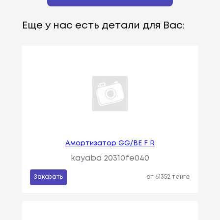
Еще у нас есть детали для Вас:
Амортизатор GG/BE F R
kayaba 20310fe040
Заказать
от 61352 тенге