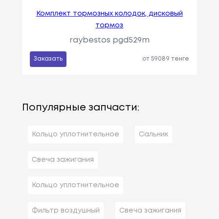
Комплект тормозных колодок, дисковый
тормоз
raybestos pgd529m
Заказать
от 59089 тенге
Популярные запчасти:
Кольцо уплотнительное
Сальник
Свеча зажигания
Кольцо уплотнительное
Фильтр воздушный
Свеча зажигания