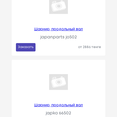
Шарнир, продольный вал
japanparts jo502
Заказать
от 2886 тенге
Шарнир, продольный вал
japko 66502