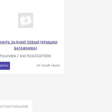
НАРЬ ЗАДНИЙ ЛЕВЫЙ (КРЫШКИ
БАГАЖНИКА)
hyundai / kia 92403a7000
азать
от 42468 тенге
лотнительное