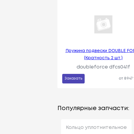
Пружина подвески DOUBLE FO
(Кратность 2 шт.)
doubleforce dfcs041f
Заказать
от 8947
Популярные запчасти:
Кольцо уплотнительное