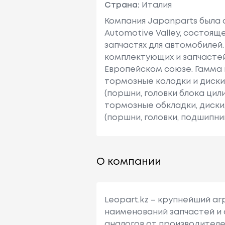
Страна:
Италия
Компания Japanparts была 
Automotive Valley, состоя
запчастях для автомобилей
комплектующих и запчастей
Европейском союзе. Гамма 
тормозные колодки и диски,
(поршни, головки блока ци
тормозные обкладки, диски,
(поршни, головки, подшипники
О компании
Leopart.kz – крупнейший а
наименований запчастей и 
аналогов от производителе