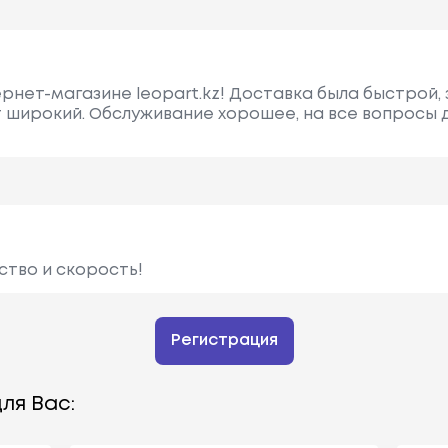
ернет-магазине leopart.kz! Доставка была быстрой,
 широкий. Обслуживание хорошее, на все вопросы
ство и скорость!
Регистрация
ля Вас: