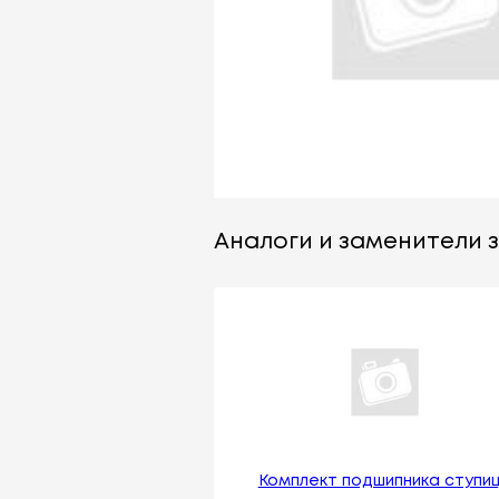
Аналоги и заменители з
Комплект подшипника ступи