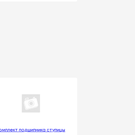
омплект подшипника ступицы