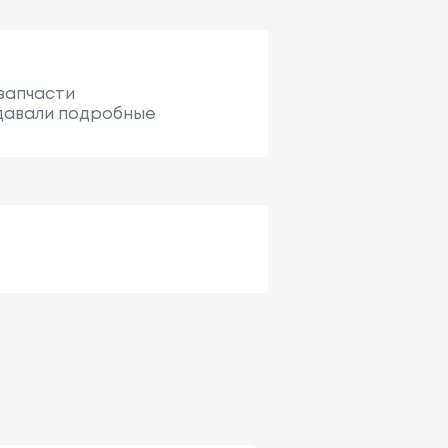
 запчасти
 давали подробные