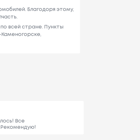
мобилей. Благодоря этому,
пчасть.
по всей стране. Пункты
ь-Каменогорске,
лось! Все
. Рекомендую!