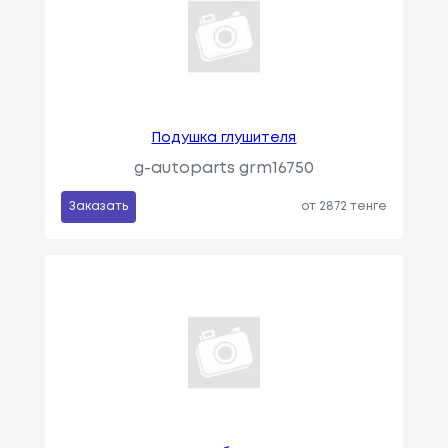
Подушка глушителя
g-autoparts grm16750
Заказать
от 2872 тенге