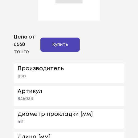
Цена
от
6668
Купить
тенге
Производитель
gsp
Артикул
845033
Диаметр прокладки [мм]
48
Длина [мм]