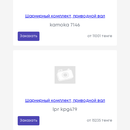
Шарнирный комплект, приводной вал
kamoka 7146
Заказать
от 11001 тенге
Шарнирный комплект, приводной вал
lpr kpg479
Заказать
от 15235 тенге