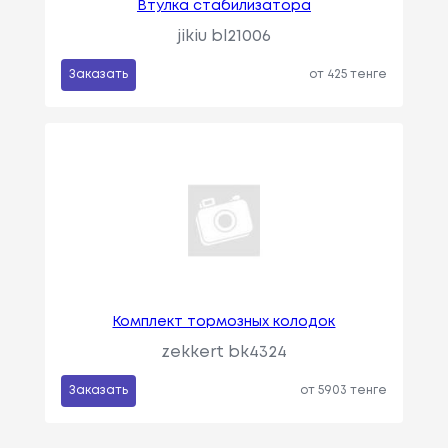
Втулка стабилизатора
jikiu bl21006
Заказать
от 425 тенге
Комплект тормозных колодок
zekkert bk4324
Заказать
от 5903 тенге