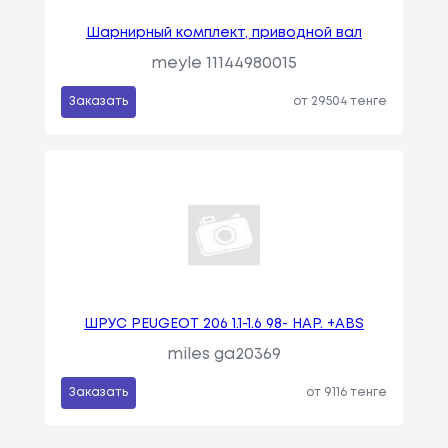
Шарнирный комплект, приводной вал
meyle 11144980015
Заказать
от 29504 тенге
ШРУС PEUGEOT 206 1.1-1.6 98- НАР. +ABS
miles ga20369
Заказать
от 9116 тенге