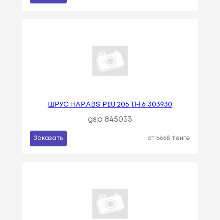
ШРУС НАР.ABS PEU.206 1.1-1.6 303930
gsp 845033
Заказать
от 6668 тенге