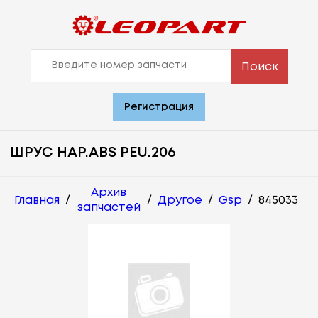
Поиск
Регистрация
ШРУС НАР.ABS PEU.206
Архив
Главная
/
/
Другое
/
Gsp
/
845033
запчастей