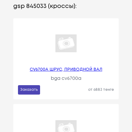
gsp 845033 (кроссы):
CV6700A ШРУС, ПРИВОДНОЙ ВАЛ
bga cv6700a
Заказать
от 6883 тенге