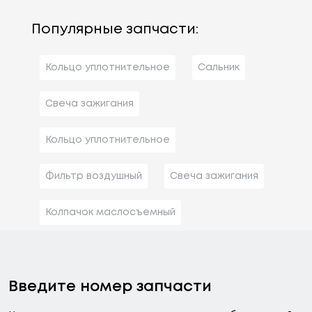
Популярные запчасти:
Кольцо уплотнительное
Сальник
Свеча зажигания
Кольцо уплотнительное
Фильтр воздушный
Свеча зажигания
Колпачок маслосъемный
Введите номер запчасти