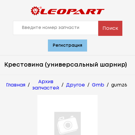
Поиск
Регистрация
Крестовина (универсальный шарнир)
Архив
Главная
/
/
Другое
/
Gmb
/
gumz6
запчастей