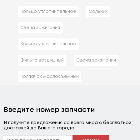
Кольцо уплотнительное
Сальник
Свеча зажигания
Кольцо уплотнительное
Фильтр воздушный
Свеча зажигания
Колпачок маслосъемный
Введите номер запчасти
И получите предложения со всего мира с бесплатной
доставкой до Вашего города