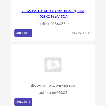
20-36056-SX_КРЕСТОВИНА КАРДАНА
!D28XO56 MAZDA
stellox 2036056sx
Заказать
от 2201 тенге
Шарнир, продольный вал
ashika 6603305
Заказать