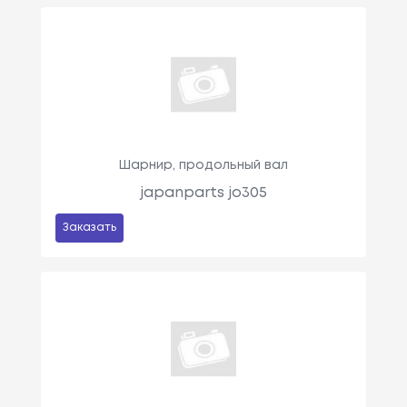
Шарнир, продольный вал
japanparts jo305
Заказать