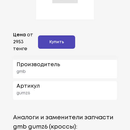
Цена
от
2953
Купить
тенге
Производитель
gmb
Артикул
gumz6
Аналоги и заменители запчасти
gmb gumz6 (кроссы):