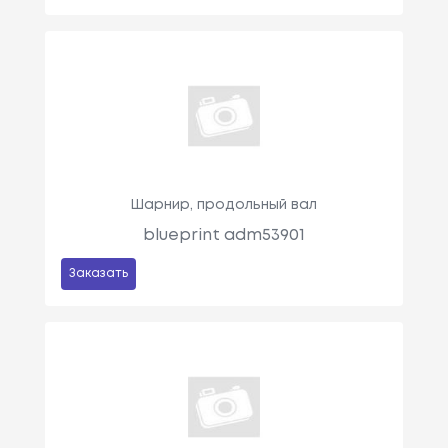
Шарнир, продольный вал
blueprint adm53901
Заказать