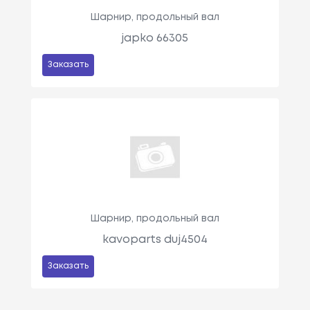
Шарнир, продольный вал
japko 66305
Заказать
Шарнир, продольный вал
kavoparts duj4504
Заказать