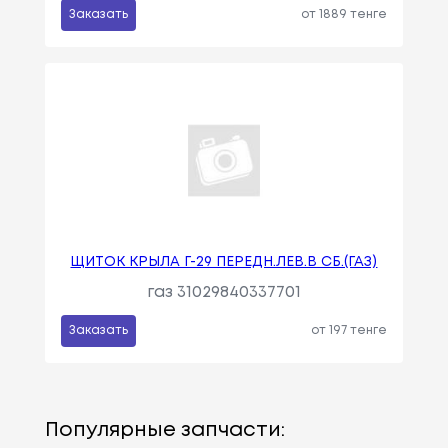
Заказать
от 1889 тенге
ЩИТОК КРЫЛА Г-29 ПЕРЕДН.ЛЕВ.В СБ.(ГАЗ)
газ 31029840337701
Заказать
от 197 тенге
Популярные запчасти: