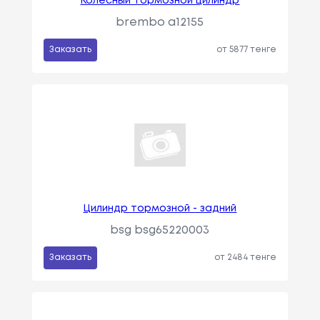
Колесный тормозной цилиндр
brembo a12155
Заказать
от 5877 тенге
Цилиндр тормозной - задний
bsg bsg65220003
Заказать
от 2484 тенге