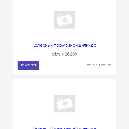
Колесный тормозной цилиндр
abs 42826x
Заказать
от 2730 тенге