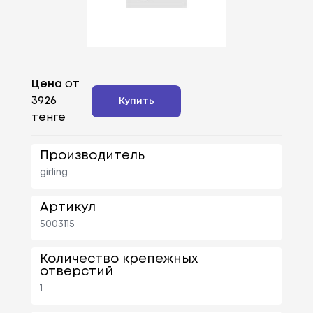
Цена
от
3926
Купить
тенге
Производитель
girling
Артикул
5003115
Количество крепежных
отверстий
1