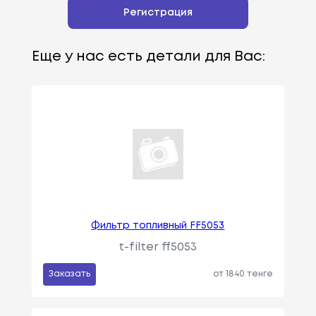
Регистрация
Еще у нас есть детали для Вас:
Фильтр топливный FF5053
t-filter ff5053
Заказать
от 1840 тенге