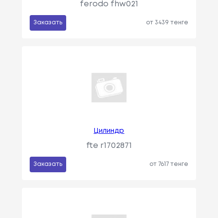
ferodo fhw021
Заказать
от 3439 тенге
Цилиндр
fte r1702871
Заказать
от 7617 тенге