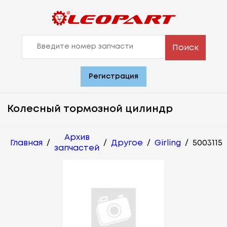
Поиск
Регистрация
Колесный тормозной цилиндр
Архив
Главная
/
/
Другое
/
Girling
/
5003115
запчастей