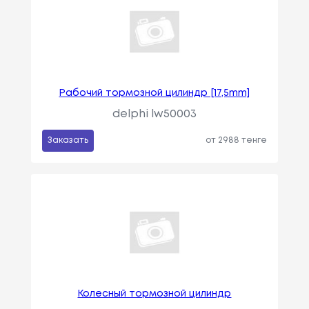
Рабочий тормозной цилиндр [17,5mm]
delphi lw50003
Заказать
от 2988 тенге
Колесный тормозной цилиндр