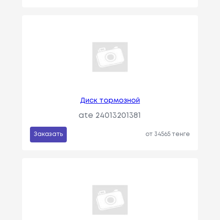
Диск тормозной
ate 24013201381
Заказать
от 34565 тенге