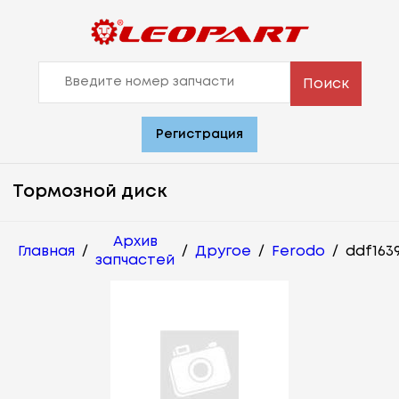
Поиск
Регистрация
Тормозной диск
Архив
Главная
/
/
Другое
/
Ferodo
/
ddf163
запчастей