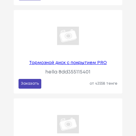
Тормозной диск с покрытием PRO
hella 8dd355115401
Заказать
от 43558 тенге