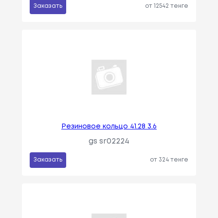
Заказать
от 12542 тенге
Резиновое кольцо 41.28 3.6
gs sr02224
Заказать
от 324 тенге