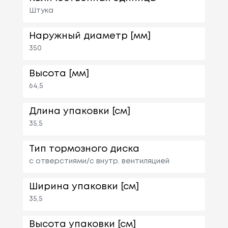
Штука
Наружный диаметр [мм]
350
Высота [мм]
64,5
Длина упаковки [см]
35,5
Тип тормозного диска
с отверстиями/с внутр. вентиляцией
Ширина упаковки [см]
35,5
Высота упаковки [см]