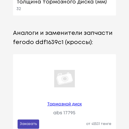
Толщина тормозного диска (мм)
32
Аналоги и заменители запчасти
ferodo ddf1639c1 (кроссы):
Тормозной диск
abs 17795
Заказать
от 45531 тенге