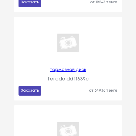
Заказать
от 18543 тенге
Тормозной диск
ferodo ddf1639c
Заказать
от 64936 тенге