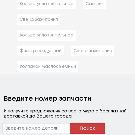
Кольцо уплотнительное
Сальник
Свеча зажигания
Кольцо уплотнительное
Фильтр воздушный
Свеча зажигания
Колпачок маслосъемный
Введите номер запчасти
И получите предложения со всего мира с бесплатной
доставкой до Вашего города
Поиск