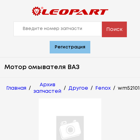
Поиск
Регистрация
Мотор омывателя ВАЗ
Архив
Главная
/
/
Другое
/
Fenox
/
wm52101
запчастей