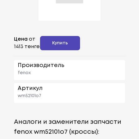
Цена
от
Купить
1413 тенге
Производитель
fenox
Артикул
wm52101o7
Аналоги и заменители запчасти
fenox wm52101o7 (кроссы):