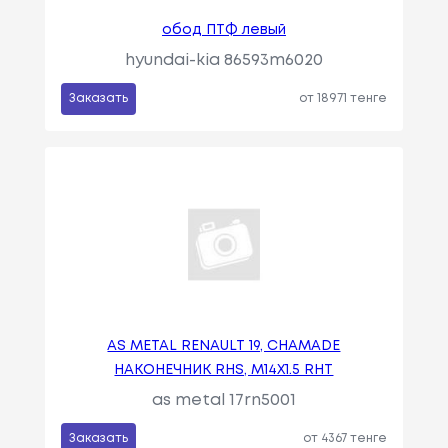
обод ПТФ левый
hyundai-kia 86593m6020
Заказать
от 18971 тенге
AS METAL RENAULT 19, CHAMADE
НАКОНЕЧНИК RHS, M14X1.5 RHT
as metal 17rn5001
Заказать
от 4367 тенге