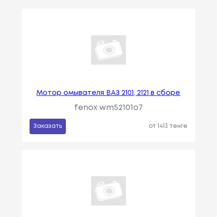
Мотор омывателя ВАЗ 2101, 2121 в сборе
fenox wm52101o7
Заказать
от 1413 тенге