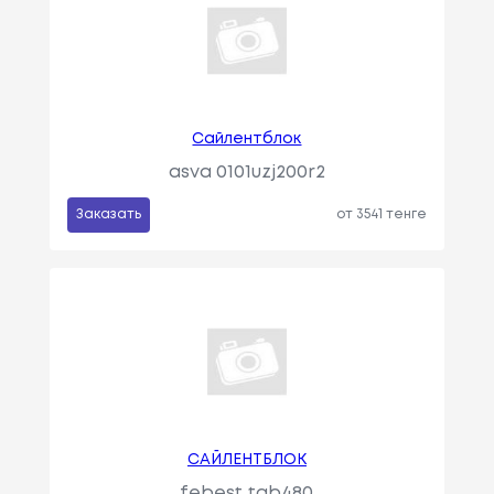
Сайлентблок
asva 0101uzj200r2
Заказать
от 3541 тенге
САЙЛЕНТБЛОК
febest tab480