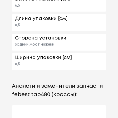
6,5
Длина упаковки [см]
6,5
Сторона установки
задний мост нижний
Ширина упаковки [см]
6,5
Аналоги и заменители запчасти
febest tab480 (кроссы):