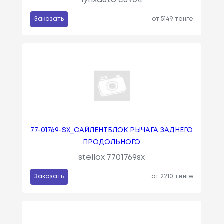
lynxauto c8904
Заказать
от 5149 тенге
77-01769-SX_САЙЛЕНТБЛОК РЫЧАГА ЗАДНЕГО
ПРОДОЛЬНОГО
stellox 7701769sx
Заказать
от 2210 тенге