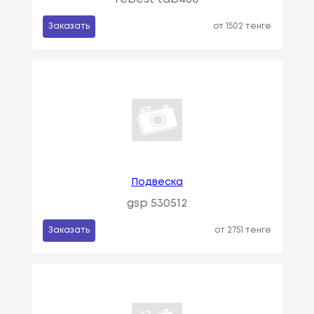
Заказать
от 1502 тенге
Подвеска
gsp 530512
Заказать
от 2751 тенге