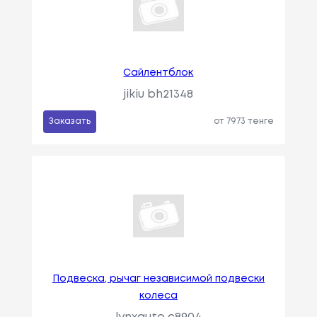
Сайлентблок
jikiu bh21348
Заказать
от 7973 тенге
Подвеска, рычаг независимой подвески
колеса