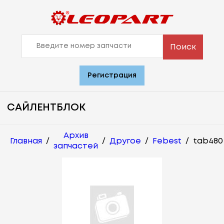
Поиск
Регистрация
САЙЛЕНТБЛОК
Архив
Главная
/
/
Другое
/
Febest
/
tab480
запчастей