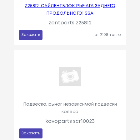
Z25812_САЙЛЕНТБЛОК РЫЧАГА ЗАДНЕГО
ПРОДОЛЬНОГО! SSA
zentparts z25812
Заказать
от 2108 тенге
Подвеска, рычаг независимой подвески
колеса
kavoparts scr10023
Заказать