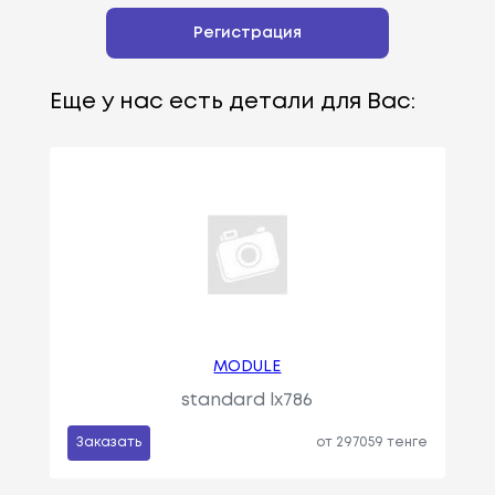
Регистрация
Еще у нас есть детали для Вас:
MODULE
standard lx786
Заказать
от 297059 тенге