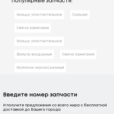
Популярные запчасти:
Кольцо уплотнительное
Сальник
Свеча зажигания
Кольцо уплотнительное
Фильтр воздушный
Свеча зажигания
Колпачок маслосъемный
Введите номер запчасти
И получите предложения со всего мира с бесплатной
доставкой до Вашего города