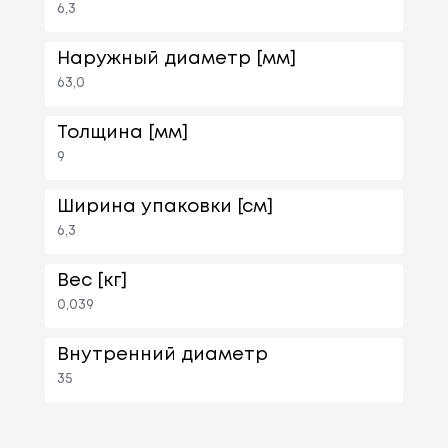
6,3
Наружный диаметр [мм]
63,0
Толщина [мм]
9
Ширина упаковки [см]
6,3
Вес [кг]
0,039
Внутренний диаметр
35