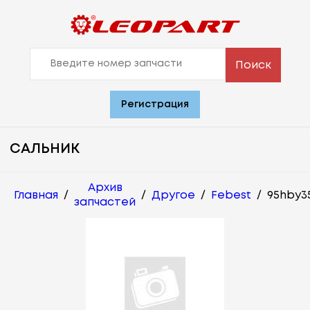
Поиск
Регистрация
САЛЬНИК
Архив
Главная
/
/
Другое
/
Febest
/
95hby35
запчастей