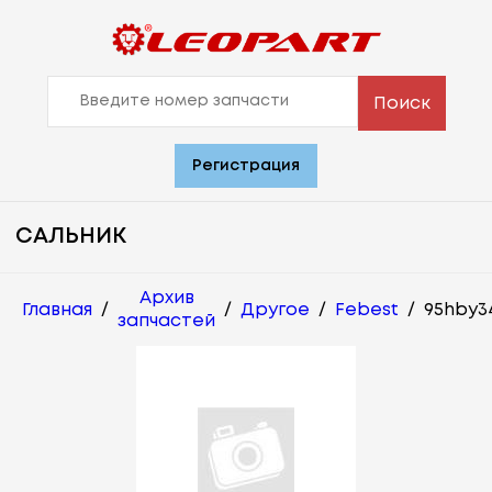
Поиск
Регистрация
САЛЬНИК
Архив
Главная
/
/
Другое
/
Febest
/
95hby3
запчастей