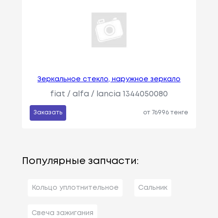
Зеркальное стекло, наружное зеркало
fiat / alfa / lancia 1344050080
Заказать
от 76996 тенге
Популярные запчасти:
Кольцо уплотнительное
Сальник
Свеча зажигания