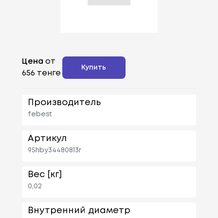
Цена
от
Купить
656 тенге
Производитель
febest
Артикул
95hby34480813r
Вес [кг]
0,02
Внутренний диаметр