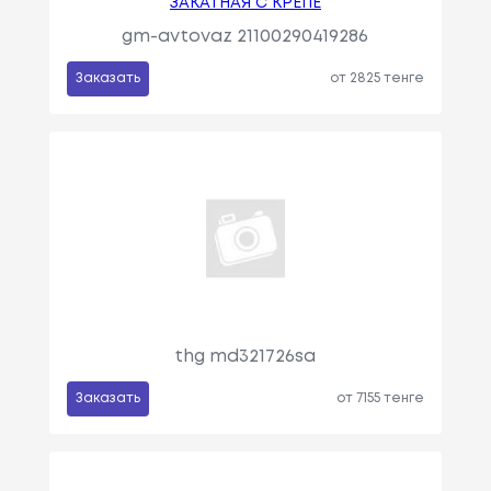
ЗАКАТНАЯ С КРЕПЕ
gm-avtovaz 21100290419286
Заказать
от 2825 тенге
thg md321726sa
Заказать
от 7155 тенге