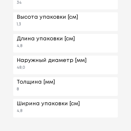
34
Высота упаковки [см]
1,3
Длина упаковки [см]
4,8
Наружный диаметр [мм]
48,0
Толщина [мм]
8
Ширина упаковки [см]
4,8