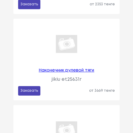
Заказать
от 2353 тенге
Наконечник рулевой тяги
jikiu et25631r
Заказать
от 3669 тенге