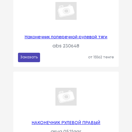
Наконечник поперечной рулевой тяги
abs 230648
Заказать
от 15562 тенге
НАКОНЕЧНИК РУЛЕВОЙ ПРАВЫЙ
asva 0521ggr