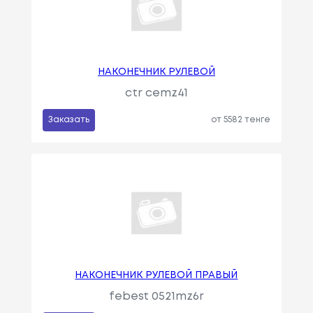
НАКОНЕЧНИК РУЛЕВОЙ
ctr cemz41
Заказать
от 5582 тенге
НАКОНЕЧНИК РУЛЕВОЙ ПРАВЫЙ
febest 0521mz6r