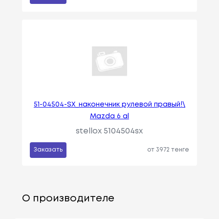
51-04504-SX_наконечник рулевой правый!\
Mazda 6 al
stellox 5104504sx
Заказать
от 3972 тенге
О производителе